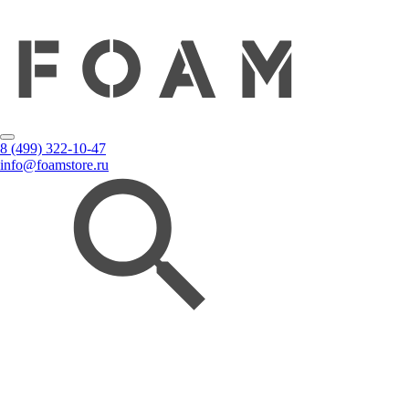
8 (499) 322-10-47
info@foamstore.ru