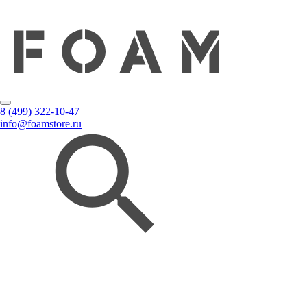
8 (499) 322-10-47
info@foamstore.ru