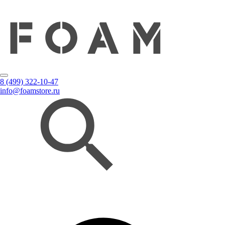
8 (499) 322-10-47
info@foamstore.ru