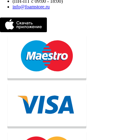
(ПН-ПТ с 09:00 - 18:00)
info@foamstore.ru