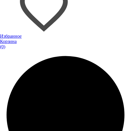
Избранное
Корзина
(0)