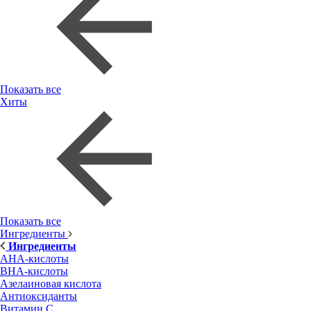
Показать все
Хиты
Показать все
Ингредиенты
Ингредиенты
AHA-кислоты
BHA-кислоты
Азелаиновая кислота
Антиоксиданты
Витамин С