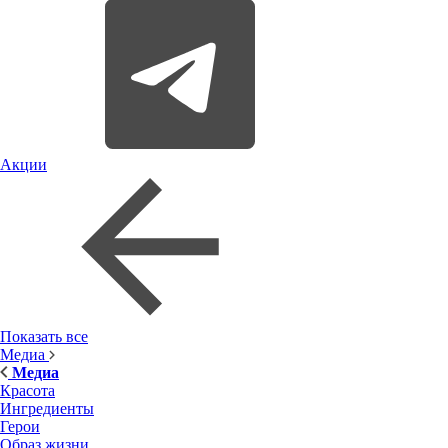
Акции
Показать все
Медиа
Медиа
Красота
Ингредиенты
Герои
Образ жизни