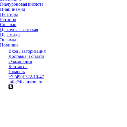
Гиалуроновая кислота
Ниацинамид
Пептиды
Ретинол
Сквалан
Центелла азиатская
Церамиды
Энзимы
Новинки
Вход / авторизация
Доставка и оплата
О компании
Контакты
Помощь
+7 (499) 322-10-47
info@foamstore.ru