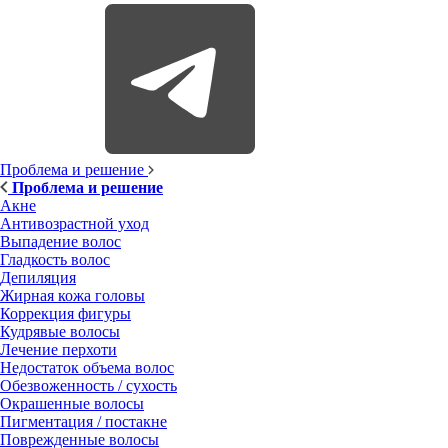
Проблема и решение
Проблема и решение
Акне
Антивозрастной уход
Выпадение волос
Гладкость волос
Депиляция
Жирная кожа головы
Коррекция фигуры
Кудрявые волосы
Лечение перхоти
Недостаток объема волос
Обезвоженность / сухость
Окрашенные волосы
Пигментация / постакне
Поврежденные волосы