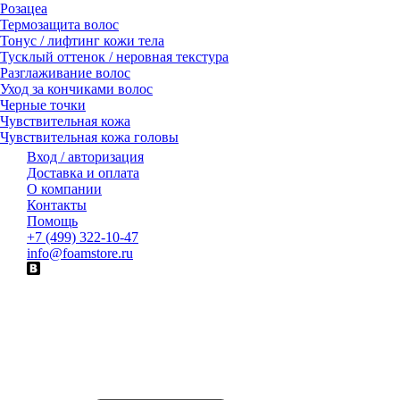
Розацеа
Термозащита волос
Тонус / лифтинг кожи тела
Тусклый оттенок / неровная текстура
Разглаживание волос
Уход за кончиками волос
Черные точки
Чувствительная кожа
Чувствительная кожа головы
Вход / авторизация
Доставка и оплата
О компании
Контакты
Помощь
+7 (499) 322-10-47
info@foamstore.ru