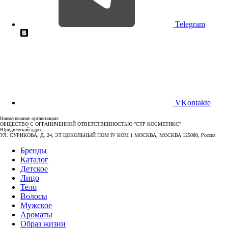
Telegram
VKontakte
Наименование организации:
ОБЩЕСТВО С ОГРАНИЧЕННОЙ ОТВЕТСТВЕННОСТЬЮ "СТР КОСМЕТИКС"
Юридический адрес:
УЛ. СУРИКОВА, Д. 24, ЭТ ЦОКОЛЬНЫЙ ПОМ IV КОМ 1 МОСКВА, МОСКВА 125080, Россия
Бренды
Каталог
Детское
Лицо
Тело
Волосы
Мужское
Ароматы
Образ жизни