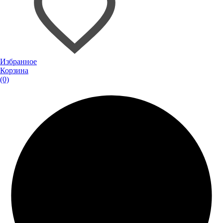
Избранное
Корзина
(0)