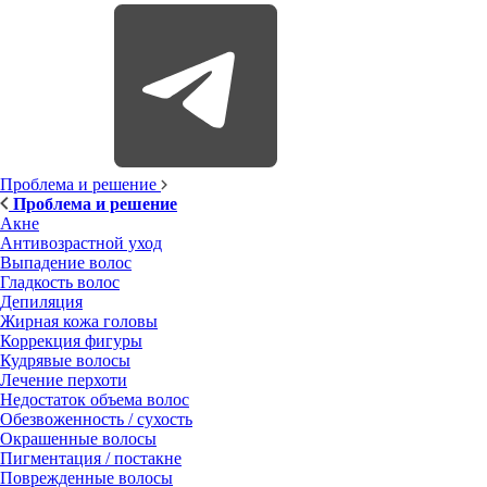
Проблема и решение
Проблема и решение
Акне
Антивозрастной уход
Выпадение волос
Гладкость волос
Депиляция
Жирная кожа головы
Коррекция фигуры
Кудрявые волосы
Лечение перхоти
Недостаток объема волос
Обезвоженность / сухость
Окрашенные волосы
Пигментация / постакне
Поврежденные волосы