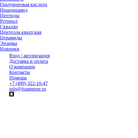
Гиалуроновая кислота
Ниацинамид
Пептиды
Ретинол
Сквалан
Центелла азиатская
Церамиды
Энзимы
Новинки
Вход / авторизация
Доставка и оплата
О компании
Контакты
Помощь
+7 (499) 322-10-47
info@foamstore.ru