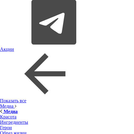
Акции
Показать все
Медиа
Медиа
Красота
Ингредиенты
Герои
Образ жизни