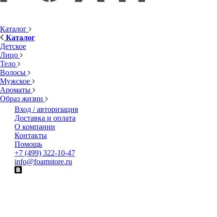
Каталог
Каталог
Детское
Лицо
Тело
Волосы
Мужское
Ароматы
Образ жизни
Вход / авторизация
Доставка и оплата
О компании
Контакты
Помощь
+7 (499) 322-10-47
info@foamstore.ru