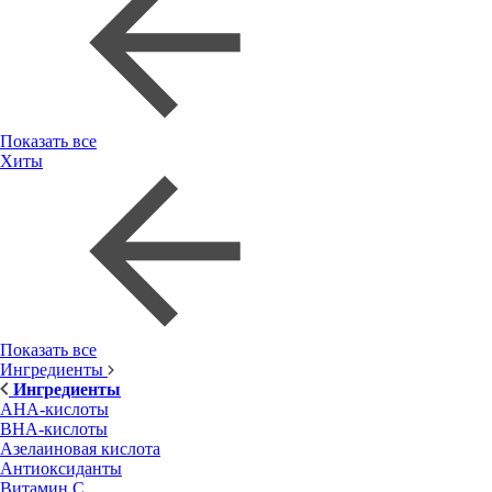
Показать все
Хиты
Показать все
Ингредиенты
Ингредиенты
AHA-кислоты
BHA-кислоты
Азелаиновая кислота
Антиоксиданты
Витамин С