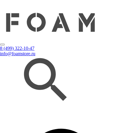
8 (499) 322-10-47
info@foamstore.ru