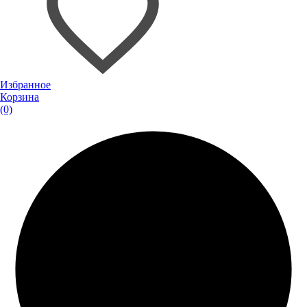
Избранное
Корзина
(0)