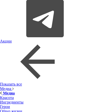
Акции
Показать все
Медиа
Медиа
Красота
Ингредиенты
Герои
Образ жизни