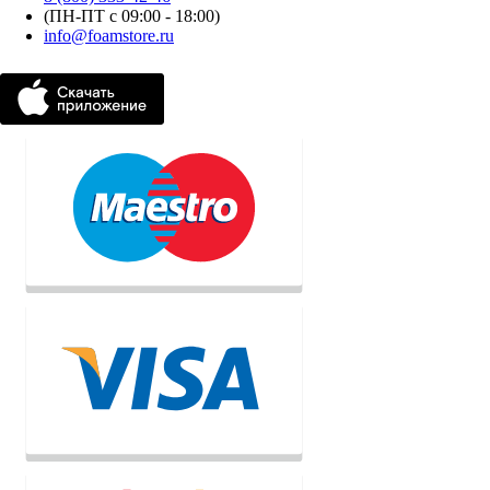
(ПН-ПТ с 09:00 - 18:00)
info@foamstore.ru