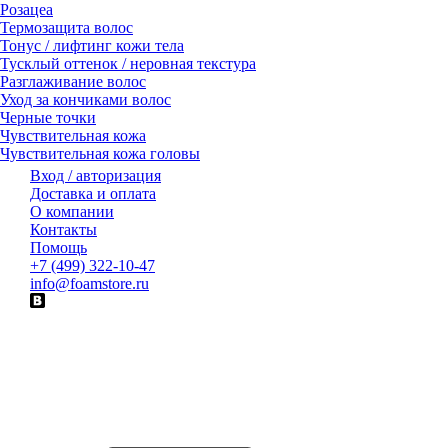
Розацеа
Термозащита волос
Тонус / лифтинг кожи тела
Тусклый оттенок / неровная текстура
Разглаживание волос
Уход за кончиками волос
Черные точки
Чувствительная кожа
Чувствительная кожа головы
Вход / авторизация
Доставка и оплата
О компании
Контакты
Помощь
+7 (499) 322-10-47
info@foamstore.ru