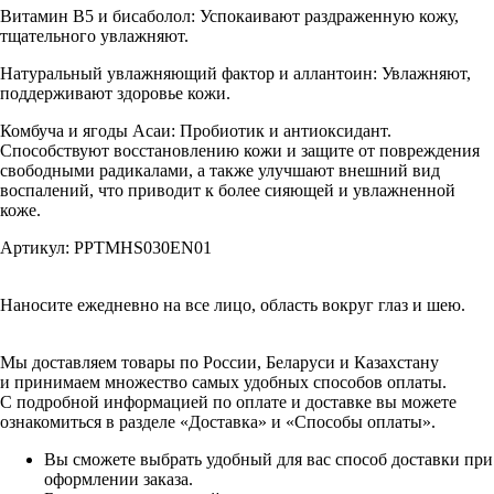
Витамин B5 и бисаболол: Успокаивают раздраженную кожу,
тщательного увлажняют.
Натуральный увлажняющий фактор и аллантоин: Увлажняют,
поддерживают здоровье кожи.
Комбуча и ягоды Асаи: Пробиотик и антиоксидант.
Способствуют восстановлению кожи и защите от повреждения
свободными радикалами, а также улучшают внешний вид
воспалений, что приводит к более сияющей и увлажненной
коже.
Артикул: PPTMHS030EN01
Наносите ежедневно на все лицо, область вокруг глаз и шею.
Мы доставляем товары по России, Беларуси и Казахстану
и принимаем множество самых удобных способов оплаты.
С подробной информацией по оплате и доставке вы можете
ознакомиться в разделе «Доставка» и «Способы оплаты».
Вы сможете выбрать удобный для вас способ доставки при
оформлении заказа.