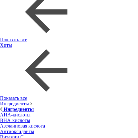
Показать все
Хиты
Показать все
Ингредиенты
Ингредиенты
AHA-кислоты
BHA-кислоты
Азелаиновая кислота
Антиоксиданты
Витамин С