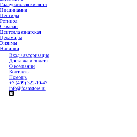
Гиалуроновая кислота
Ниацинамид
Пептиды
Ретинол
Сквалан
Центелла азиатская
Церамиды
Энзимы
Новинки
Вход / авторизация
Доставка и оплата
О компании
Контакты
Помощь
+7 (499) 322-10-47
info@foamstore.ru