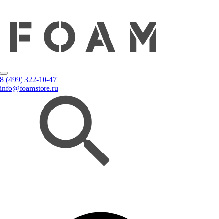
8 (499) 322-10-47
info@foamstore.ru