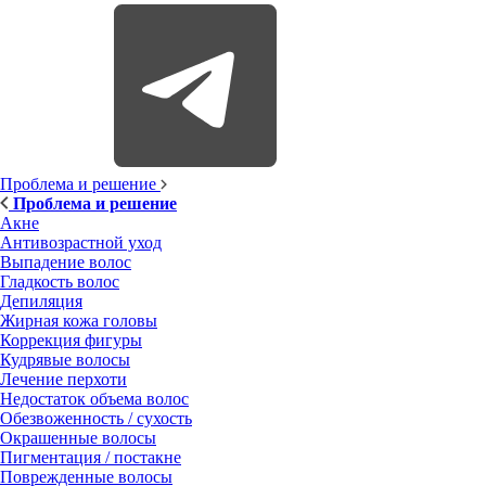
Проблема и решение
Проблема и решение
Акне
Антивозрастной уход
Выпадение волос
Гладкость волос
Депиляция
Жирная кожа головы
Коррекция фигуры
Кудрявые волосы
Лечение перхоти
Недостаток объема волос
Обезвоженность / сухость
Окрашенные волосы
Пигментация / постакне
Поврежденные волосы