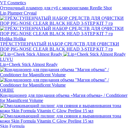
VT Cosmetics
Оттеночный плампер для губ с микроиглами Reedle Shot
Lip Plumper Crystal
Holika Holika
ТРЁХСТУПЕНЧАТЫЙ НАБОР СРЕДСТВ ДЛЯ ОЧИСТКИ
ПОР PIG-NOSE
CLEAR BLACK HEAD 3-STEP KIT 7 гр
LUVU
Lip+Cheek Stick Almost Ready
ORIBE
Кондиционер для придания объема
«
Магия объема» / Conditioner
for Magnificent Volume
Skin Formula