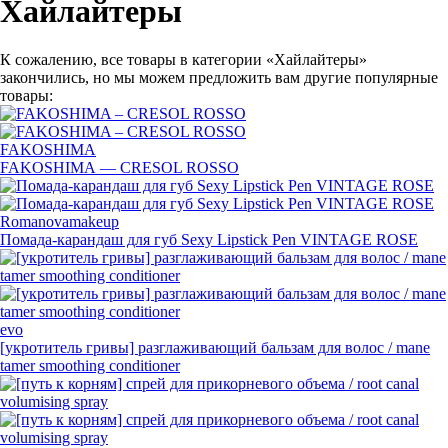
Хайлайтеры
К сожалению, все товары в категории «Хайлайтеры»
закончились, но мы можем предложить вам другие популярные
товары:
FAKOSHIMA
FAKOSHIMA — CRESOL ROSSO
Romanovamakeup
Помада-карандаш
для губ Sexy Lipstick Pen VINTAGE ROSE
evo
[укротитель гривы] разглаживающий бальзам для волос / mane
tamer smoothing conditioner