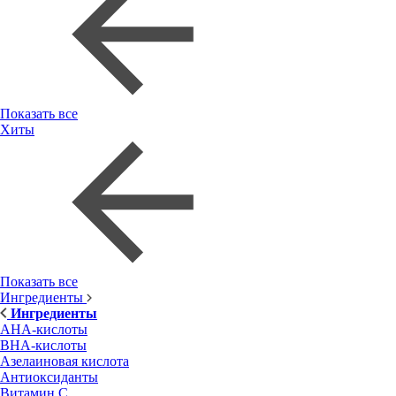
Показать все
Хиты
Показать все
Ингредиенты
Ингредиенты
AHA-кислоты
BHA-кислоты
Азелаиновая кислота
Антиоксиданты
Витамин С