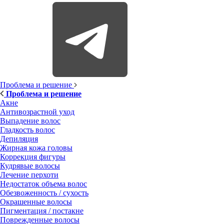
Проблема и решение
Проблема и решение
Акне
Антивозрастной уход
Выпадение волос
Гладкость волос
Депиляция
Жирная кожа головы
Коррекция фигуры
Кудрявые волосы
Лечение перхоти
Недостаток объема волос
Обезвоженность / сухость
Окрашенные волосы
Пигментация / постакне
Поврежденные волосы