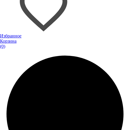
Избранное
Корзина
(0)