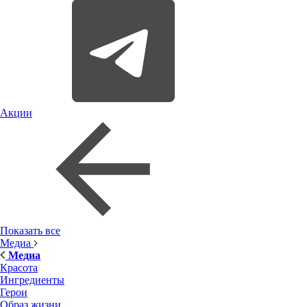
Акции
Показать все
Медиа
Медиа
Красота
Ингредиенты
Герои
Образ жизни