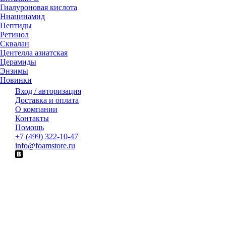
Гиалуроновая кислота
Ниацинамид
Пептиды
Ретинол
Сквалан
Центелла азиатская
Церамиды
Энзимы
Новинки
Вход / авторизация
Доставка и оплата
О компании
Контакты
Помощь
+7 (499) 322-10-47
info@foamstore.ru