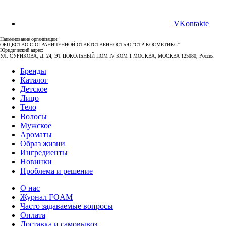
VKontakte
Наименование организации:
ОБЩЕСТВО С ОГРАНИЧЕННОЙ ОТВЕТСТВЕННОСТЬЮ "СТР КОСМЕТИКС"
Юридический адрес:
УЛ. СУРИКОВА, Д. 24, ЭТ ЦОКОЛЬНЫЙ ПОМ IV КОМ 1 МОСКВА, МОСКВА 125080, Россия
Бренды
Каталог
Детское
Лицо
Тело
Волосы
Мужское
Ароматы
Образ жизни
Ингредиенты
Новинки
Проблема и решение
О нас
Журнал FOAM
Часто задаваемые вопросы
Оплата
Доставка и самовывоз