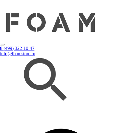
8 (499) 322-10-47
info@foamstore.ru