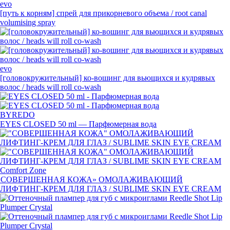
evo
[путь к корням] спрей для прикорневого объема / root canal
volumising spray
evo
[головокружительный]
ко-вошинг
для вьющихся и кудрявых
волос / heads will roll
co-wash
BYREDO
EYES CLOSED 50 ml — Парфюмерная вода
Comfort Zone
«
СОВЕРШЕННАЯ КОЖА» ОМОЛАЖИВАЮЩИЙ
ЛИФТИНГ-КРЕМ
ДЛЯ ГЛАЗ / SUBLIME SKIN EYE CREAM