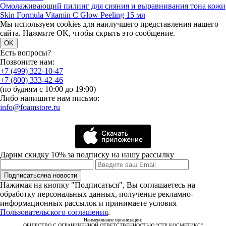
Омолаживающий пилинг для сияния и выравнивания тона кожи
Skin Formula Vitamin C Glow Peeling 15 мл
Мы используем cookies для наилучшего представления нашего
сайта. Нажмите OK, чтобы скрыть это сообщение.
OK
Есть вопросы?
Позвоните нам:
+7 (499) 322-10-47
+7 (800) 333-42-46
(по будням с 10:00 до 19:00)
Либо напишите нам письмо:
info@foamstore.ru
Дарим скидку 10% за подписку на нашу рассылку
Подписаться
на новости
Нажимая на кнопку "Подписаться", Вы соглашаетесь на
обработку персональных данных, получение рекламно-
информационных рассылок и принимаете условия
Пользовательского соглашения
.
Наименование организации:
ОБЩЕСТВО С ОГРАНИЧЕННОЙ ОТВЕТСТВЕННОСТЬЮ "СТР КОСМЕТИКС"