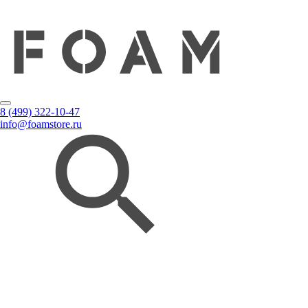
8 (499) 322-10-47
info@foamstore.ru