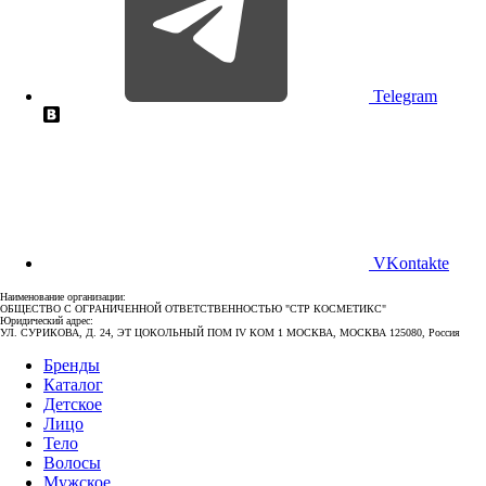
Telegram
VKontakte
Наименование организации:
ОБЩЕСТВО С ОГРАНИЧЕННОЙ ОТВЕТСТВЕННОСТЬЮ "СТР КОСМЕТИКС"
Юридический адрес:
УЛ. СУРИКОВА, Д. 24, ЭТ ЦОКОЛЬНЫЙ ПОМ IV КОМ 1 МОСКВА, МОСКВА 125080, Россия
Бренды
Каталог
Детское
Лицо
Тело
Волосы
Мужское