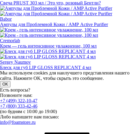
Свеча PRUST 303 мл / Это что, розовый Бентли?
Babor
Ампулы для Проблемной Кожи / AMP Active Purifier
Cremorlab
Крем — гель интенсивное увлажнение, 100 мл
Sergey Naumov
Блеск для губ LIP GLOSS REPLICANT 4 мл
Мы используем cookies для наилучшего представления нашего
сайта. Нажмите OK, чтобы скрыть это сообщение.
OK
Есть вопросы?
Позвоните нам:
+7 (499) 322-10-47
+7 (800) 333-42-46
(по будням с 10:00 до 19:00)
Либо напишите нам письмо:
info@foamstore.ru