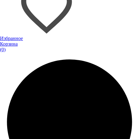
Избранное
Корзина
(0)