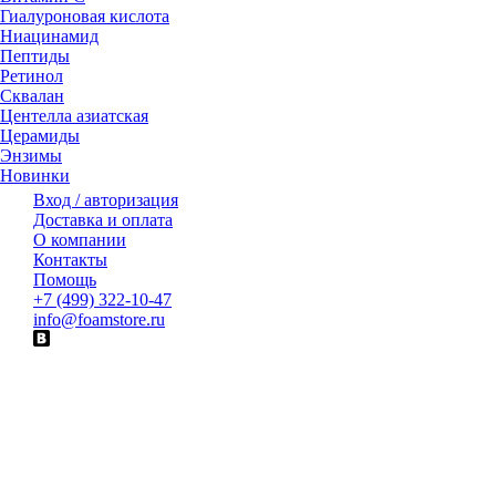
Гиалуроновая кислота
Ниацинамид
Пептиды
Ретинол
Сквалан
Центелла азиатская
Церамиды
Энзимы
Новинки
Вход / авторизация
Доставка и оплата
О компании
Контакты
Помощь
+7 (499) 322-10-47
info@foamstore.ru