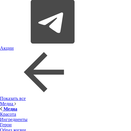
Акции
Показать все
Медиа
Медиа
Красота
Ингредиенты
Герои
Образ жизни