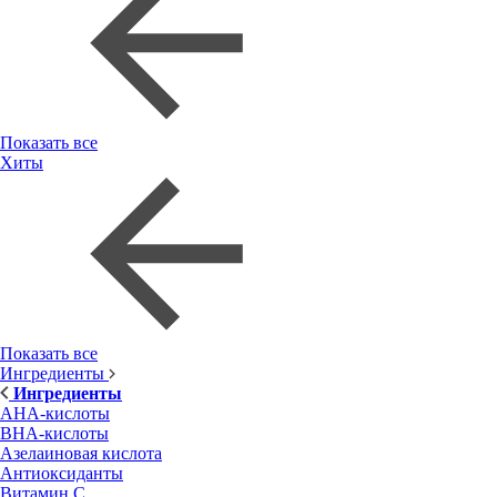
Показать все
Хиты
Показать все
Ингредиенты
Ингредиенты
AHA-кислоты
BHA-кислоты
Азелаиновая кислота
Антиоксиданты
Витамин С