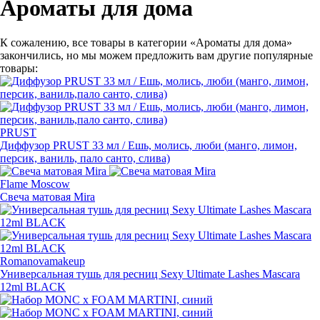
Ароматы для дома
К сожалению, все товары в категории «Ароматы для дома»
закончились, но мы можем предложить вам другие популярные
товары:
PRUST
Диффузор PRUST 33 мл / Ешь, молись, люби
(
манго, лимон,
персик, ваниль, пало санто, слива)
Flame Moscow
Свеча матовая Mira
Romanovamakeup
Универсальная тушь для ресниц Sexy Ultimate Lashes Mascara
12ml BLACK