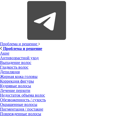
Проблема и решение
Проблема и решение
Акне
Антивозрастной уход
Выпадение волос
Гладкость волос
Депиляция
Жирная кожа головы
Коррекция фигуры
Кудрявые волосы
Лечение перхоти
Недостаток объема волос
Обезвоженность / сухость
Окрашенные волосы
Пигментация / постакне
Поврежденные волосы