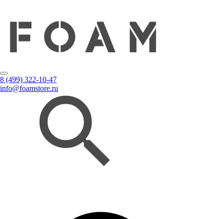
8 (499) 322-10-47
info@foamstore.ru