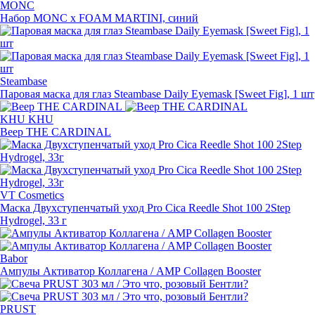
MONC
Набор MONC х FOAM MARTINI, синий
Steambase
Паровая маска для глаз Steambase Daily Eyemask [Sweet Fig], 1 шт
KHU KHU
Веер THE CARDINAL
VT Cosmetics
Маска Двухступенчатый уход Pro Cica Reedle Shot 100 2Step
Hydrogel, 33 г
Babor
Ампулы Активатор Коллагена / AMP Collagen Booster
PRUST