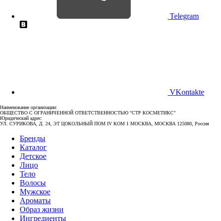
Telegram
VKontakte
Наименование организации:
ОБЩЕСТВО С ОГРАНИЧЕННОЙ ОТВЕТСТВЕННОСТЬЮ "СТР КОСМЕТИКС"
Юридический адрес:
УЛ. СУРИКОВА, Д. 24, ЭТ ЦОКОЛЬНЫЙ ПОМ IV КОМ 1 МОСКВА, МОСКВА 125080, Россия
Бренды
Каталог
Детское
Лицо
Тело
Волосы
Мужское
Ароматы
Образ жизни
Ингредиенты