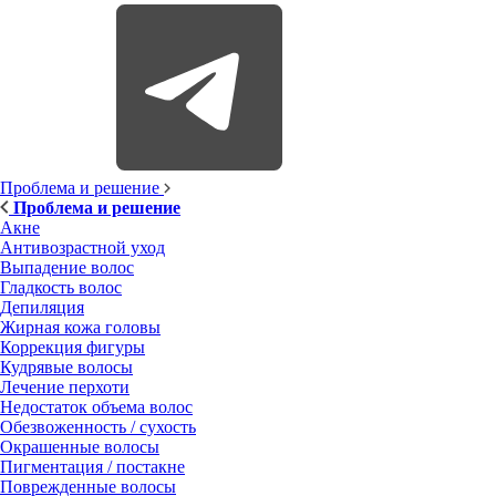
Проблема и решение
Проблема и решение
Акне
Антивозрастной уход
Выпадение волос
Гладкость волос
Депиляция
Жирная кожа головы
Коррекция фигуры
Кудрявые волосы
Лечение перхоти
Недостаток объема волос
Обезвоженность / сухость
Окрашенные волосы
Пигментация / постакне
Поврежденные волосы