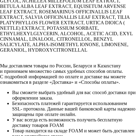
GLYCOL, ACHILLEA MILLEFOLIUM LEAF EXTRACT,
BETULA ALBA LEAF EXTRACT, EQUISETUM ARVENSE
LEAF EXTRACT, ROSEMARINUS OFFICINALLIS LEAF
EXTRACT, SALVIA OFFICINALLIS LEAF EXTRACT, TILIA
PLATYPHYLLOS FLOWER EXTRACT, URTICA DIOICA (
NETTLE) EXTRACT, POTASSIUM SORBATE,
ETHYLHEXYLGLYCERIN, ALCOHOL, ACETIC ACID, EXYL
CINNAMAL, LINALOOL, CITRONELLOL, BENZYL
SALICYLATE, ALPHA-ISOMETHYL IONONE, LIMONENE,
GERANIOL, HYDROXYCITRONELLAL
Мы доставляем товары по России, Беларуси и Казахстану
и принимаем множество самых удобных способов оплаты.
С подробной информацией по оплате и доставке вы можете
ознакомиться в разделе «Доставка» и «Способы оплаты».
Вы сможете выбрать удобный для вас способ доставки при
оформлении заказа.
Безопасность платежей гарантируется использованием
SSL- протокола. Данные вашей банковской карты надежно
защищены при оплате онлайн.
У вас всегда есть возможность получить бесплатную
доставку товаров FOAM
Товар находится на складе FOAM и может быть доставлен