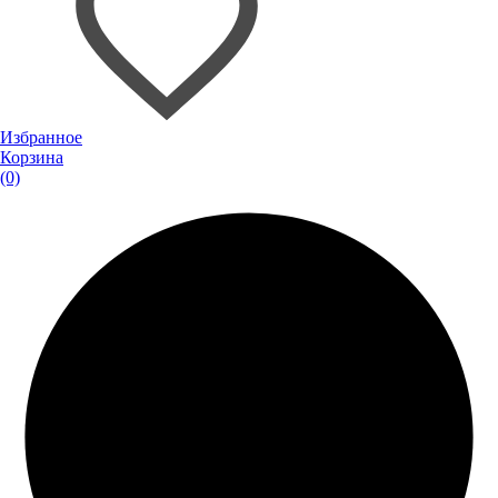
Избранное
Корзина
(0)