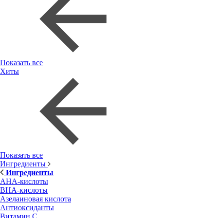
Показать все
Хиты
Показать все
Ингредиенты
Ингредиенты
AHA-кислоты
BHA-кислоты
Азелаиновая кислота
Антиоксиданты
Витамин С