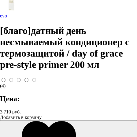
evo
[благо]датный день
несмываемый кондиционер с
термозащитой / day of grace
pre-style primer 200 мл
(4)
Цена:
3 710 руб.
Добавить в корзину