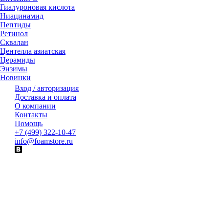
Гиалуроновая кислота
Ниацинамид
Пептиды
Ретинол
Сквалан
Центелла азиатская
Церамиды
Энзимы
Новинки
Вход / авторизация
Доставка и оплата
О компании
Контакты
Помощь
+7 (499) 322-10-47
info@foamstore.ru