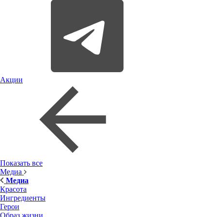
Акции
Показать все
Медиа
Медиа
Красота
Ингредиенты
Герои
Образ жизни