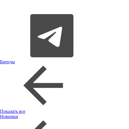
Бренды
Показать все
Новинки