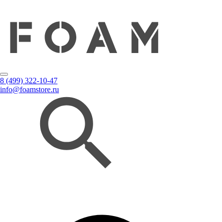
8 (499) 322-10-47
info@foamstore.ru