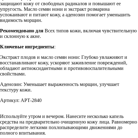
защищают кожу от свободных радикалов и повышают ее
упругость. Масло семян нони и экстракт розмарина
успокаивают и питают кожу, а аденозин помогает уменьшить
видимость морщин.
Рекомендовано для
Всех типов кожи, включая чувствительную
и склонную к акне.
Ключевые ингредиенты
:
Экстракт плодов и масло семян нони: Глубоко увлажняют и
восстанавливают кожу, ускоряют заживление повреждений,
обладают антиоксидантными и противовоспалительными
свойствами.
Аденозин: Уменьшает выраженность морщин, улучшает
текстуру кожи.
Артикул: АРТ-2840
Используйте утром и вечером. Нанесите несколько капель
средства на предварительно очищенную кожу лица. Равномерно
распределите легкими похлопывающими движениями до
полного впитывания.