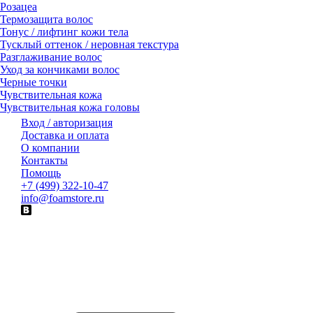
Розацеа
Термозащита волос
Тонус / лифтинг кожи тела
Тусклый оттенок / неровная текстура
Разглаживание волос
Уход за кончиками волос
Черные точки
Чувствительная кожа
Чувствительная кожа головы
Вход / авторизация
Доставка и оплата
О компании
Контакты
Помощь
+7 (499) 322-10-47
info@foamstore.ru