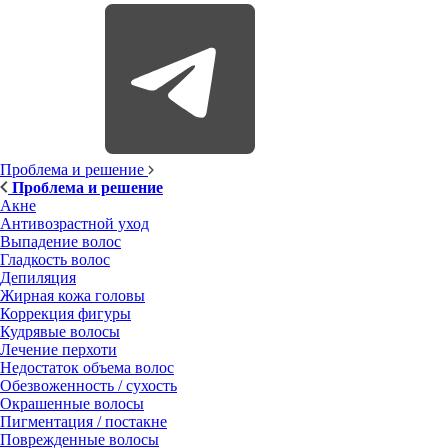
Проблема и решение
Проблема и решение
Акне
Антивозрастной уход
Выпадение волос
Гладкость волос
Депиляция
Жирная кожа головы
Коррекция фигуры
Кудрявые волосы
Лечение перхоти
Недостаток объема волос
Обезвоженность / сухость
Окрашенные волосы
Пигментация / постакне
Поврежденные волосы