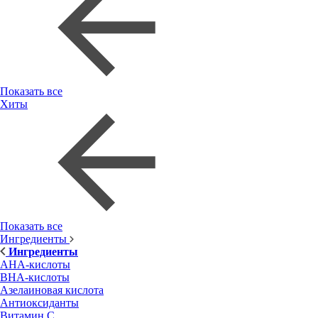
Показать все
Хиты
Показать все
Ингредиенты
Ингредиенты
AHA-кислоты
BHA-кислоты
Азелаиновая кислота
Антиоксиданты
Витамин С