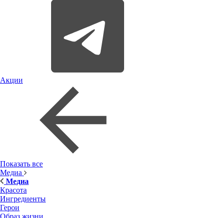
Акции
Показать все
Медиа
Медиа
Красота
Ингредиенты
Герои
Образ жизни