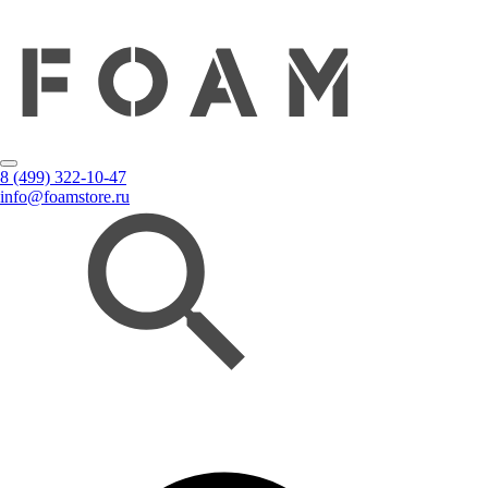
8 (499) 322-10-47
info@foamstore.ru