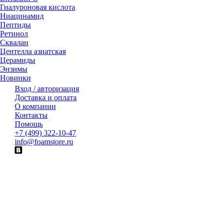
Гиалуроновая кислота
Ниацинамид
Пептиды
Ретинол
Сквалан
Центелла азиатская
Церамиды
Энзимы
Новинки
Вход / авторизация
Доставка и оплата
О компании
Контакты
Помощь
+7 (499) 322-10-47
info@foamstore.ru