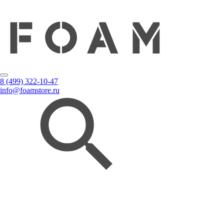
8 (499) 322-10-47
info@foamstore.ru