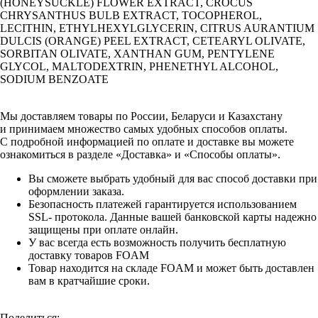
(HONEYSUCKLE) FLOWER EXTRACT, CROCUS
CHRYSANTHUS BULB EXTRACT, TOCOPHEROL,
LECITHIN, ETHYLHEXYLGLYCERIN, CITRUS AURANTIUM
DULCIS (ORANGE) PEEL EXTRACT, CETEARYL OLIVATE,
SORBITAN OLIVATE, XANTHAN GUM, PENTYLENE
GLYCOL, MALTODEXTRIN, PHENETHYL ALCOHOL,
SODIUM BENZOATE
Мы доставляем товары по России, Беларуси и Казахстану
и принимаем множество самых удобных способов оплаты.
С подробной информацией по оплате и доставке вы можете
ознакомиться в разделе «Доставка» и «Способы оплаты».
Вы сможете выбрать удобный для вас способ доставки при
оформлении заказа.
Безопасность платежей гарантируется использованием
SSL- протокола. Данные вашей банковской карты надежно
защищены при оплате онлайн.
У вас всегда есть возможность получить бесплатную
доставку товаров FOAM
Товар находится на складе FOAM и может быть доставлен
вам в кратчайшие сроки.
Поделиться: