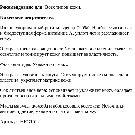
Рекомендовано для
: Всех типов кожи.
Ключевые ингредиенты
:
Инкапсулированный ретинальдегид (2,5%): Наиболее активная
и биодоступная форма витамина А, уплотняет и разглаживает
кожу.
Экстракт витекса священного: Уменьшает воспаление, смягчает,
осветляет и тонизирует кожу, повышает ее эластичность.
Фосфолипиды: Увлажняют кожу.
Экстракт луковицы крокуса: Стимулирует синтез коллагена и
эластина, укрепляет матрикс кожи.
Сок листьев алоэ вера: Успокаивает и увлажняет кожу, обладает
противовоспалительными свойствами.
Масла марулы, жожоба и абрикосовых косточек: Источники
антиоксидантов, увлажняют и смягчают кожу.
Артикул: HFG1512