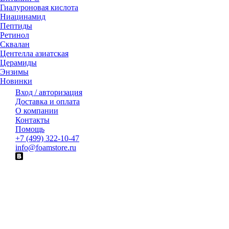
Гиалуроновая кислота
Ниацинамид
Пептиды
Ретинол
Сквалан
Центелла азиатская
Церамиды
Энзимы
Новинки
Вход / авторизация
Доставка и оплата
О компании
Контакты
Помощь
+7 (499) 322-10-47
info@foamstore.ru