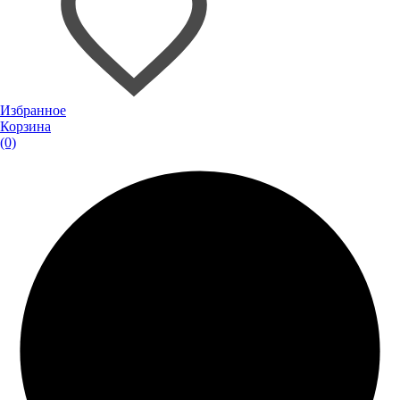
Избранное
Корзина
(0)