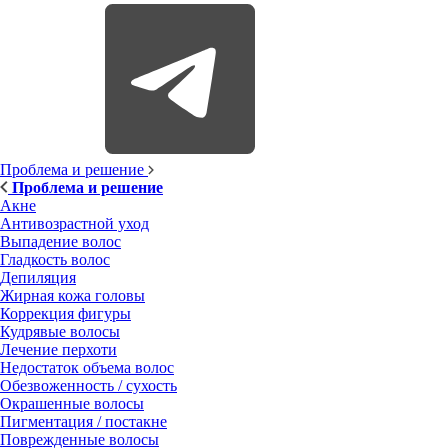
Проблема и решение
Проблема и решение
Акне
Антивозрастной уход
Выпадение волос
Гладкость волос
Депиляция
Жирная кожа головы
Коррекция фигуры
Кудрявые волосы
Лечение перхоти
Недостаток объема волос
Обезвоженность / сухость
Окрашенные волосы
Пигментация / постакне
Поврежденные волосы