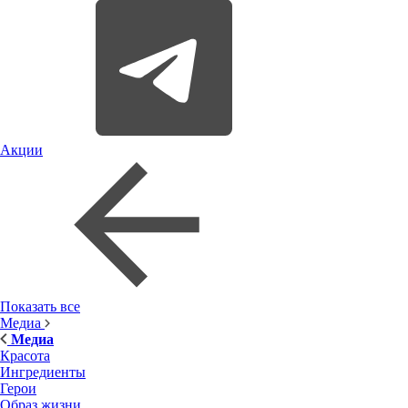
Акции
Показать все
Медиа
Медиа
Красота
Ингредиенты
Герои
Образ жизни