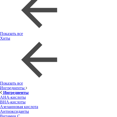
Показать все
Хиты
Показать все
Ингредиенты
Ингредиенты
AHA-кислоты
BHA-кислоты
Азелаиновая кислота
Антиоксиданты
Витамин С