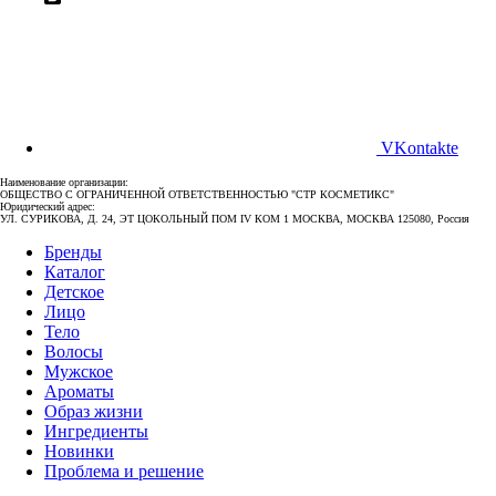
VKontakte
Наименование организации:
ОБЩЕСТВО С ОГРАНИЧЕННОЙ ОТВЕТСТВЕННОСТЬЮ "СТР КОСМЕТИКС"
Юридический адрес:
УЛ. СУРИКОВА, Д. 24, ЭТ ЦОКОЛЬНЫЙ ПОМ IV КОМ 1 МОСКВА, МОСКВА 125080, Россия
Бренды
Каталог
Детское
Лицо
Тело
Волосы
Мужское
Ароматы
Образ жизни
Ингредиенты
Новинки
Проблема и решение