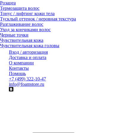
Розацеа
Термозащита волос
Тонус / лифтинг кожи тела
Тусклый оттенок / неровная текстура
Разглаживание волос
Уход за кончиками волос
Черные точки
Чувствительная кожа
Чувствительная кожа головы
Вход / авторизация
Доставка и оплата
О компании
Контакты
Помощь
+7 (499) 322-10-47
info@foamstore.ru