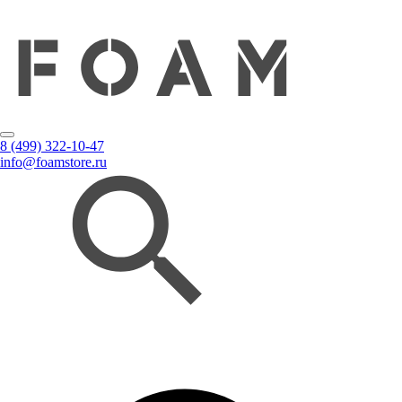
8 (499) 322-10-47
info@foamstore.ru