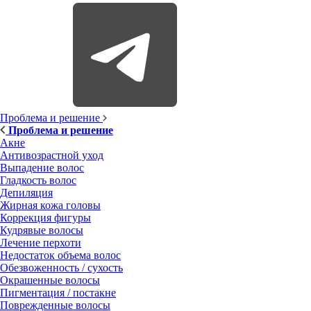
Проблема и решение
Проблема и решение
Акне
Антивозрастной уход
Выпадение волос
Гладкость волос
Депиляция
Жирная кожа головы
Коррекция фигуры
Кудрявые волосы
Лечение перхоти
Недостаток объема волос
Обезвоженность / сухость
Окрашенные волосы
Пигментация / постакне
Поврежденные волосы