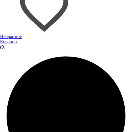
Избранное
Корзина
(0)