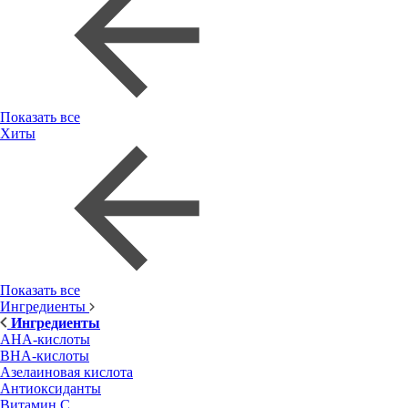
Показать все
Хиты
Показать все
Ингредиенты
Ингредиенты
AHA-кислоты
BHA-кислоты
Азелаиновая кислота
Антиоксиданты
Витамин С