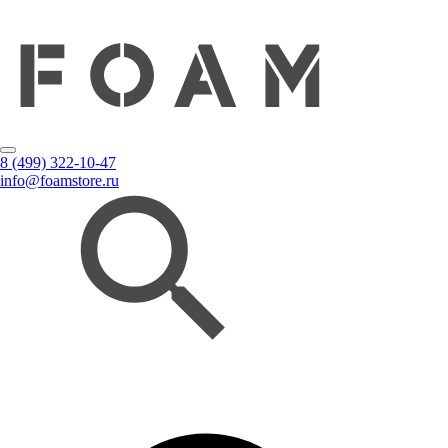
8 (499) 322-10-47
info@foamstore.ru