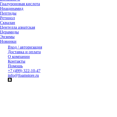
Гиалуроновая кислота
Ниацинамид
Пептиды
Ретинол
Сквалан
Центелла азиатская
Церамиды
Энзимы
Новинки
Вход / авторизация
Доставка и оплата
О компании
Контакты
Помощь
+7 (499) 322-10-47
info@foamstore.ru