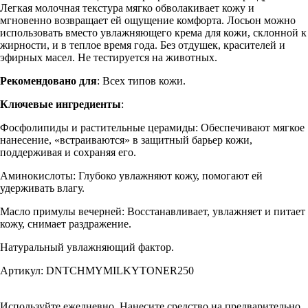
Легкая молочная текстура мягко обволакивает кожу и
мгновенно возвращает ей ощущение комфорта. Лосьон можно
использовать вместо увлажняющего крема для кожи, склонной к
жирности, и в теплое время года. Без отдушек, красителей и
эфирных масел. Не тестируется на животных.
Рекомендовано для
: Всех типов кожи.
Ключевые ингредиенты
:
Фосфолипиды и растительные церамиды: Обеспечивают мягкое
нанесение, «встраиваются» в защитный барьер кожи,
поддерживая и сохраняя его.
Аминокислоты: Глубоко увлажняют кожу, помогают ей
удерживать влагу.
Масло примулы вечерней: Восстанавливает, увлажняет и питает
кожу, снимает раздражение.
Натуральный увлажняющий фактор.
Артикул: DNTCHMYMILKYTONER250
Используйте ежедневно. Нанесите средство на предварительно