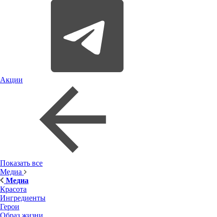
Акции
Показать все
Медиа
Медиа
Красота
Ингредиенты
Герои
Образ жизни