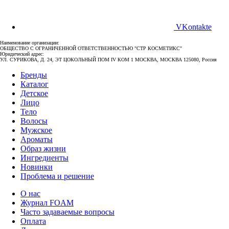
VKontakte
Наименование организации:
ОБЩЕСТВО С ОГРАНИЧЕННОЙ ОТВЕТСТВЕННОСТЬЮ "СТР КОСМЕТИКС"
Юридический адрес:
УЛ. СУРИКОВА, Д. 24, ЭТ ЦОКОЛЬНЫЙ ПОМ IV КОМ 1 МОСКВА, МОСКВА 125080, Россия
Бренды
Каталог
Детское
Лицо
Тело
Волосы
Мужское
Ароматы
Образ жизни
Ингредиенты
Новинки
Проблема и решение
О нас
Журнал FOAM
Часто задаваемые вопросы
Оплата