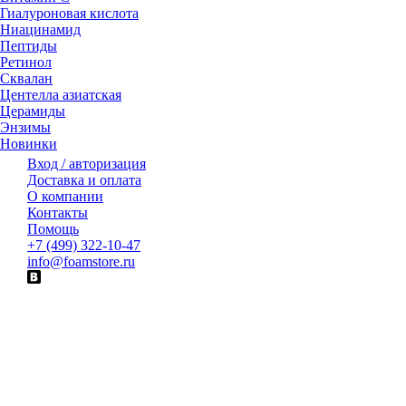
Гиалуроновая кислота
Ниацинамид
Пептиды
Ретинол
Сквалан
Центелла азиатская
Церамиды
Энзимы
Новинки
Вход / авторизация
Доставка и оплата
О компании
Контакты
Помощь
+7 (499) 322-10-47
info@foamstore.ru