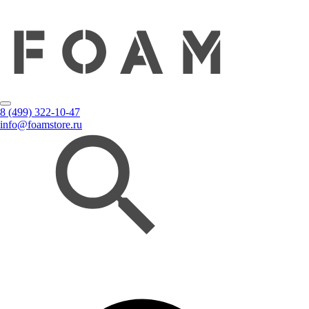
8 (499) 322-10-47
info@foamstore.ru