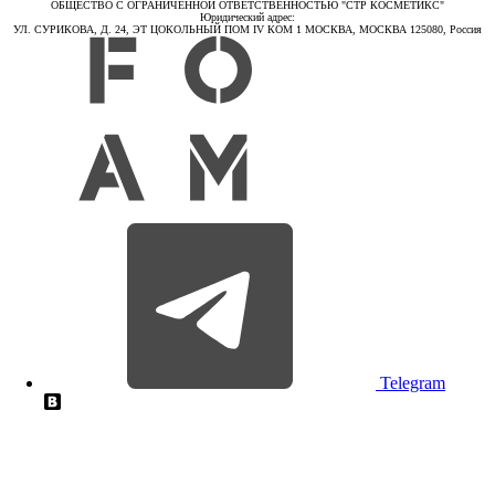
ОБЩЕСТВО С ОГРАНИЧЕННОЙ ОТВЕТСТВЕННОСТЬЮ "СТР КОСМЕТИКС"
Юридический адрес:
УЛ. СУРИКОВА, Д. 24, ЭТ ЦОКОЛЬНЫЙ ПОМ IV КОМ 1 МОСКВА, МОСКВА 125080, Россия
Telegram