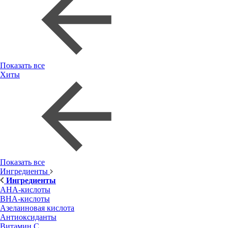
Показать все
Хиты
Показать все
Ингредиенты
Ингредиенты
AHA-кислоты
BHA-кислоты
Азелаиновая кислота
Антиоксиданты
Витамин С