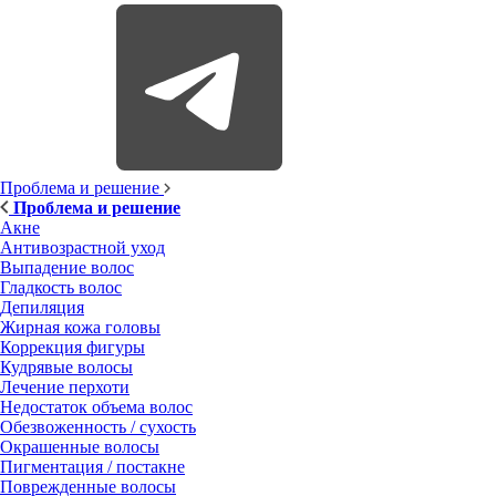
Проблема и решение
Проблема и решение
Акне
Антивозрастной уход
Выпадение волос
Гладкость волос
Депиляция
Жирная кожа головы
Коррекция фигуры
Кудрявые волосы
Лечение перхоти
Недостаток объема волос
Обезвоженность / сухость
Окрашенные волосы
Пигментация / постакне
Поврежденные волосы