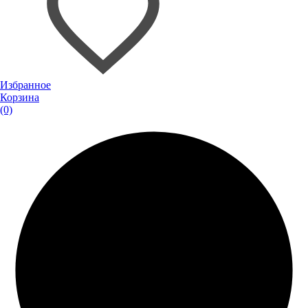
Избранное
Корзина
(0)