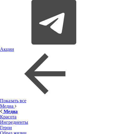
Акции
Показать все
Медиа
Медиа
Красота
Ингредиенты
Герои
Образ жизни