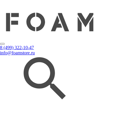
8 (499) 322-10-47
info@foamstore.ru