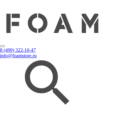
8 (499) 322-10-47
info@foamstore.ru