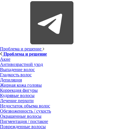
Проблема и решение
Проблема и решение
Акне
Антивозрастной уход
Выпадение волос
Гладкость волос
Депиляция
Жирная кожа головы
Коррекция фигуры
Кудрявые волосы
Лечение перхоти
Недостаток объема волос
Обезвоженность / сухость
Окрашенные волосы
Пигментация / постакне
Поврежденные волосы