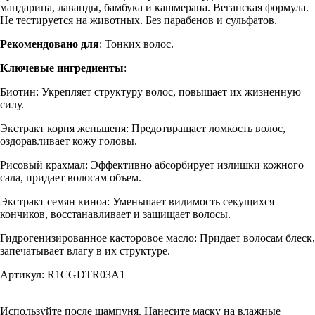
мандарина, лаванды, бамбука и кашмерана. Веганская формула.
Не тестируется на животных. Без парабенов и сульфатов.
Рекомендовано для
: Тонких волос.
Ключевые ингредиенты
:
Биотин: Укрепляет структуру волос, повышает их жизненную
силу.
Экстракт корня женьшеня: Предотвращает ломкость волос,
оздоравливает кожу головы.
Рисовый крахмал: Эффективно абсорбирует излишки кожного
сала, придает волосам объем.
Экстракт семян киноа: Уменьшает видимость секущихся
кончиков, восстанавливает и защищает волосы.
Гидрогенизированное касторовое масло: Придает волосам блеск,
запечатывает влагу в их структуре.
Артикул: R1CGDTR03A1
Используйте после шампуня. Нанесите маску на влажные