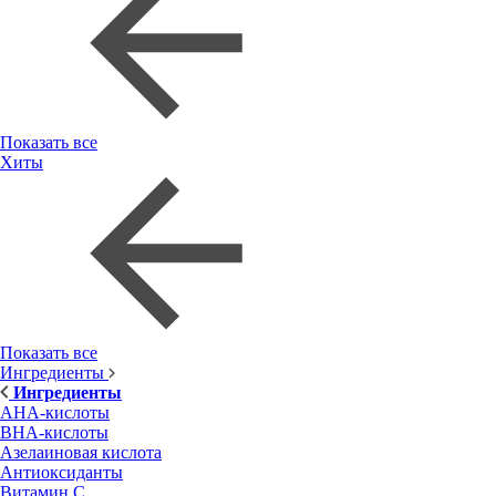
Показать все
Хиты
Показать все
Ингредиенты
Ингредиенты
AHA-кислоты
BHA-кислоты
Азелаиновая кислота
Антиоксиданты
Витамин С