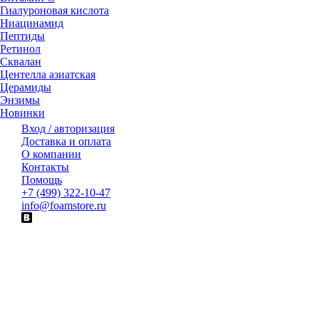
Гиалуроновая кислота
Ниацинамид
Пептиды
Ретинол
Сквалан
Центелла азиатская
Церамиды
Энзимы
Новинки
Вход / авторизация
Доставка и оплата
О компании
Контакты
Помощь
+7 (499) 322-10-47
info@foamstore.ru