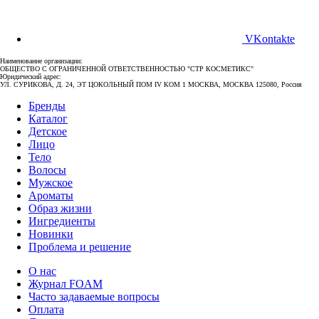
VKontakte
Наименование организации:
ОБЩЕСТВО С ОГРАНИЧЕННОЙ ОТВЕТСТВЕННОСТЬЮ "СТР КОСМЕТИКС"
Юридический адрес:
УЛ. СУРИКОВА, Д. 24, ЭТ ЦОКОЛЬНЫЙ ПОМ IV КОМ 1 МОСКВА, МОСКВА 125080, Россия
Бренды
Каталог
Детское
Лицо
Тело
Волосы
Мужское
Ароматы
Образ жизни
Ингредиенты
Новинки
Проблема и решение
О нас
Журнал FOAM
Часто задаваемые вопросы
Оплата