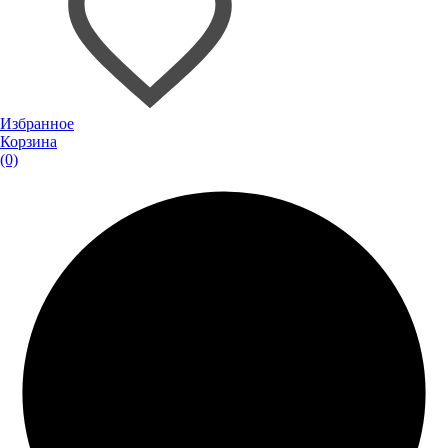
Избранное
Корзина
(0)