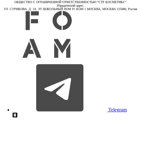
ОБЩЕСТВО С ОГРАНИЧЕННОЙ ОТВЕТСТВЕННОСТЬЮ "СТР КОСМЕТИКС"
Юридический адрес:
УЛ. СУРИКОВА, Д. 24, ЭТ ЦОКОЛЬНЫЙ ПОМ IV КОМ 1 МОСКВА, МОСКВА 125080, Россия
Telegram