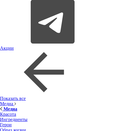
Акции
Показать все
Медиа
Медиа
Красота
Ингредиенты
Герои
Образ жизни