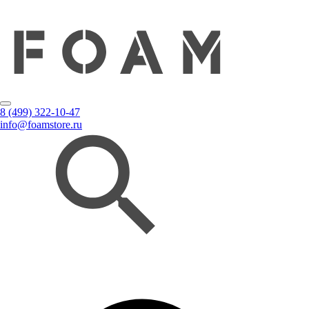
8 (499) 322-10-47
info@foamstore.ru