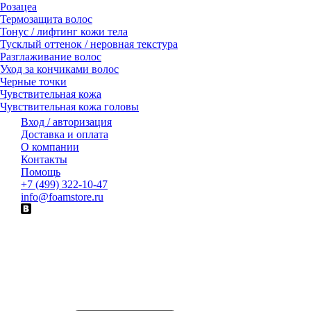
Розацеа
Термозащита волос
Тонус / лифтинг кожи тела
Тусклый оттенок / неровная текстура
Разглаживание волос
Уход за кончиками волос
Черные точки
Чувствительная кожа
Чувствительная кожа головы
Вход / авторизация
Доставка и оплата
О компании
Контакты
Помощь
+7 (499) 322-10-47
info@foamstore.ru