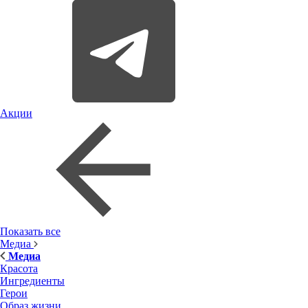
Акции
Показать все
Медиа
Медиа
Красота
Ингредиенты
Герои
Образ жизни