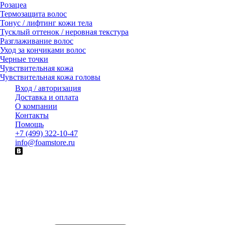
Розацеа
Термозащита волос
Тонус / лифтинг кожи тела
Тусклый оттенок / неровная текстура
Разглаживание волос
Уход за кончиками волос
Черные точки
Чувствительная кожа
Чувствительная кожа головы
Вход / авторизация
Доставка и оплата
О компании
Контакты
Помощь
+7 (499) 322-10-47
info@foamstore.ru