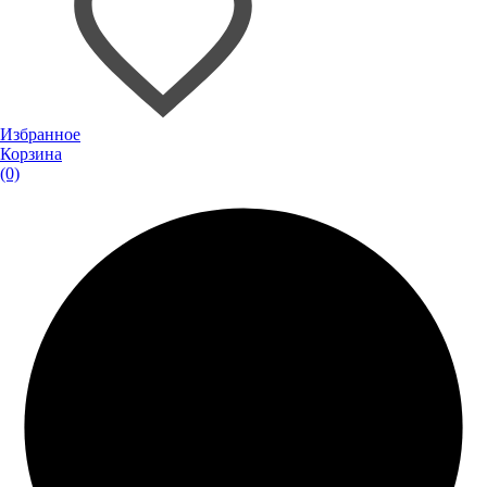
Избранное
Корзина
(0)