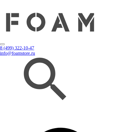
8 (499) 322-10-47
info@foamstore.ru