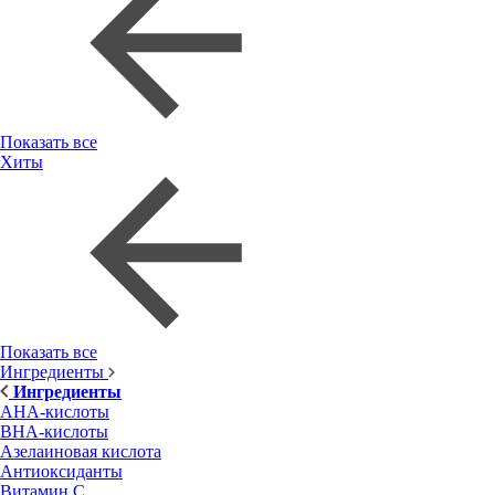
Показать все
Хиты
Показать все
Ингредиенты
Ингредиенты
AHA-кислоты
BHA-кислоты
Азелаиновая кислота
Антиоксиданты
Витамин С