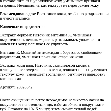
в составе питают и увлажняют кожу, уменьшают признаки
старения. Нелипкая, легкая текстура не перегружает кожу.
Рекомендовано для
: Всех типов кожи, особенно раздраженной
и чувствительной.
Ключевые ингредиенты
:
Экстракт моркови: Источник витамина A, уменьшает
выраженность мелких морщин, разглаживает, увлажняет и
обновляет кожу, повышает ее упругость.
Витамин E: Мощный антиоксидант, борется со свободными
радикалами, уменьшает признаки старения кожи.
Экстракт коры ивы: Источник салициловой кислоты,
отшелушивает омертвевшие клетки, очищает поры и улучшает
текстуру кожи, уменьшает воспаления, регулирует выработку
кожного сала.
Артикул: 20020542
После очищения нанесите необходимое количество маски на
высушенное полотенцем лицо, избегая области вокруг глаз и
губ. Оставьте на 10-15 минут, затем смойте теплой водой.