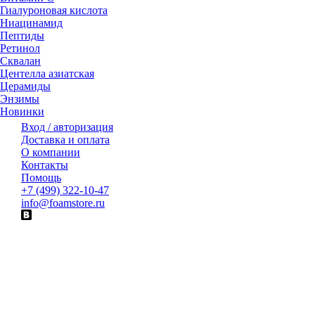
Гиалуроновая кислота
Ниацинамид
Пептиды
Ретинол
Сквалан
Центелла азиатская
Церамиды
Энзимы
Новинки
Вход / авторизация
Доставка и оплата
О компании
Контакты
Помощь
+7 (499) 322-10-47
info@foamstore.ru