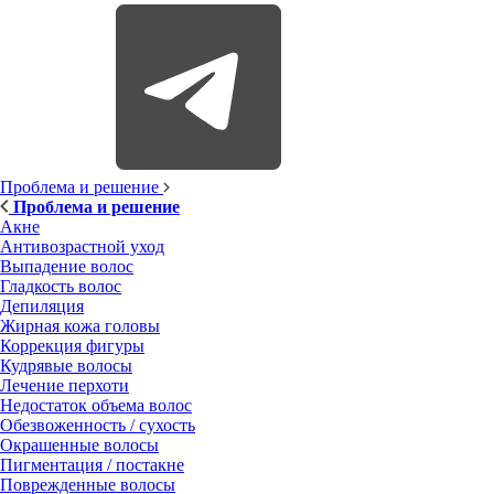
Проблема и решение
Проблема и решение
Акне
Антивозрастной уход
Выпадение волос
Гладкость волос
Депиляция
Жирная кожа головы
Коррекция фигуры
Кудрявые волосы
Лечение перхоти
Недостаток объема волос
Обезвоженность / сухость
Окрашенные волосы
Пигментация / постакне
Поврежденные волосы