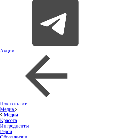
Акции
Показать все
Медиа
Медиа
Красота
Ингредиенты
Герои
Образ жизни