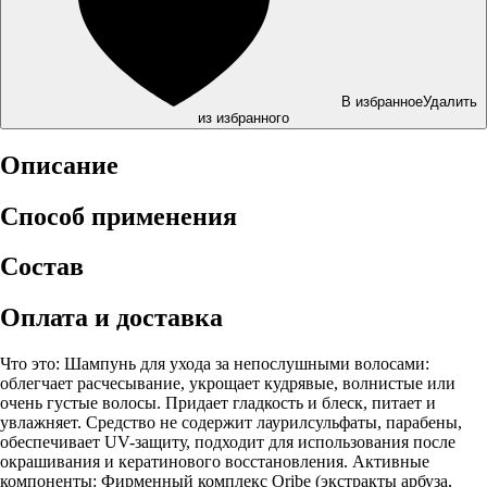
В избранное
Удалить
из избранного
Описание
Способ применения
Состав
Оплата и доставка
Что это: Шампунь для ухода за непослушными волосами:
облегчает расчесывание, укрощает кудрявые, волнистые или
очень густые волосы. Придает гладкость и блеск, питает и
увлажняет. Средство не содержит лаурилсульфаты, парабены,
обеспечивает UV-защиту, подходит для использования после
окрашивания и кератинового восстановления. Активные
компоненты: Фирменный комплекс Oribe (экстракты арбуза,