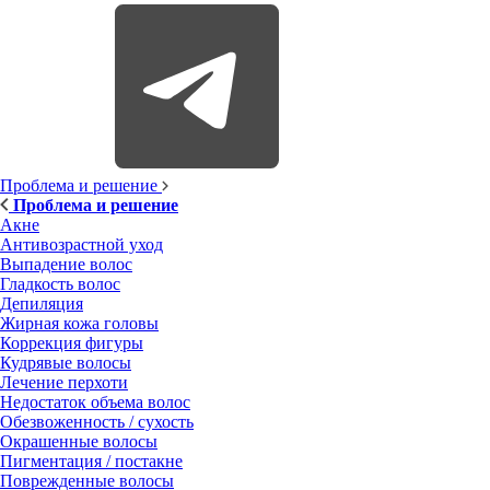
Проблема и решение
Проблема и решение
Акне
Антивозрастной уход
Выпадение волос
Гладкость волос
Депиляция
Жирная кожа головы
Коррекция фигуры
Кудрявые волосы
Лечение перхоти
Недостаток объема волос
Обезвоженность / сухость
Окрашенные волосы
Пигментация / постакне
Поврежденные волосы