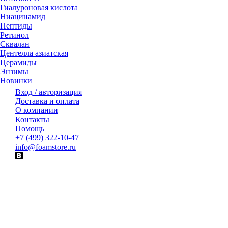
Гиалуроновая кислота
Ниацинамид
Пептиды
Ретинол
Сквалан
Центелла азиатская
Церамиды
Энзимы
Новинки
Вход / авторизация
Доставка и оплата
О компании
Контакты
Помощь
+7 (499) 322-10-47
info@foamstore.ru