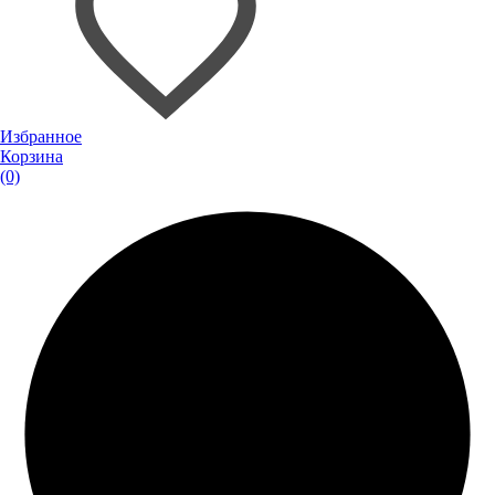
Избранное
Корзина
(0)