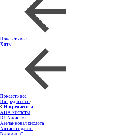
Показать все
Хиты
Показать все
Ингредиенты
Ингредиенты
AHA-кислоты
BHA-кислоты
Азелаиновая кислота
Антиоксиданты
Витамин С