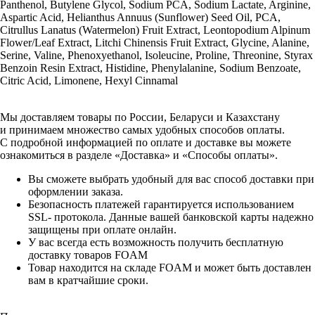
Panthenol, Butylene Glycol, Sodium PCA, Sodium Lactate, Arginine,
Aspartic Acid, Helianthus Annuus (Sunflower) Seed Oil, PCA,
Citrullus Lanatus (Watermelon) Fruit Extract, Leontopodium Alpinum
Flower/Leaf Extract, Litchi Chinensis Fruit Extract, Glycine, Alanine,
Serine, Valine, Phenoxyethanol, Isoleucine, Proline, Threonine, Styrax
Benzoin Resin Extract, Histidine, Phenylalanine, Sodium Benzoate,
Citric Acid, Limonene, Hexyl Cinnamal
Мы доставляем товары по России, Беларуси и Казахстану
и принимаем множество самых удобных способов оплаты.
С подробной информацией по оплате и доставке вы можете
ознакомиться в разделе «Доставка» и «Способы оплаты».
Вы сможете выбрать удобный для вас способ доставки при
оформлении заказа.
Безопасность платежей гарантируется использованием
SSL- протокола. Данные вашей банковской карты надежно
защищены при оплате онлайн.
У вас всегда есть возможность получить бесплатную
доставку товаров FOAM
Товар находится на складе FOAM и может быть доставлен
вам в кратчайшие сроки.