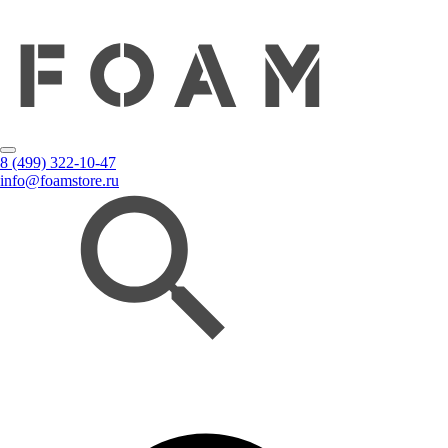
8 (499) 322-10-47
info@foamstore.ru