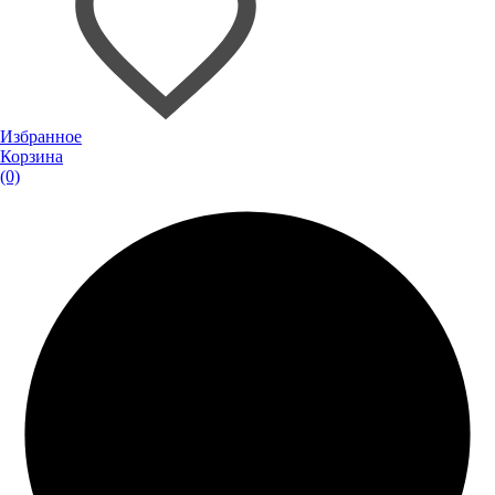
Избранное
Корзина
(0)