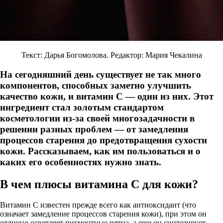
Текст: Дарья Богомолова. Редактор: Мария Чекалина
На сегодняшний день существует не так много
компонентов, способных заметно улучшить
качество кожи, и витамин С — один из них. Этот
ингредиент стал золотым стандартом
косметологии из-за своей многозадачности в
решении разных проблем — от замедления
процессов старения до предотвращения сухости
кожи. Рассказываем, как им пользоваться и о
каких его особенностях нужно знать.
В чем плюсы витамина С для кожи?
Витамин С известен прежде всего как антиоксидант (что
означает замедление процессов старения кожи), при этом он
отлично осветляет пигментные пятна, а еще он синтезирует