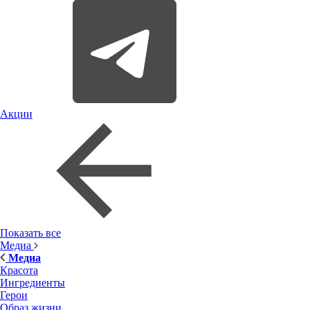
Акции
Показать все
Медиа
Медиа
Красота
Ингредиенты
Герои
Образ жизни