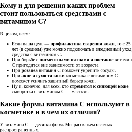
Кому и для решения каких проблем
стоит пользоваться средствами с
витамином С?
В целом, всем:
Если ваша цель —
профилактика старения кожи
, то с 25
лет (в среднем) уже можно подключать в ежедневный уход
средства с витамином С.
При борьбе
с пигментными пятнами и постакне
витамин
С пригодится вне зависимости от возраста.
При
розацеа
витамин С поможет укрепить сосуды.
При
акне и сухости кожи
косметика с витамином С
поможет усилить защитный барьер кожи.
Ну и, конечно, для всех, кто
стремится к сияющей коже
,
сыворотка с витамином С — мастхэв.
Какие формы витамина С используют в
косметике и в чем их отличия?
У витамина С — десятки форм. Мы расскажем о самых
распространенных.