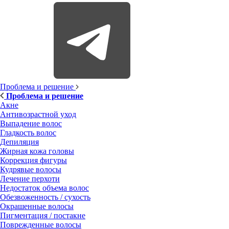
Проблема и решение
Проблема и решение
Акне
Антивозрастной уход
Выпадение волос
Гладкость волос
Депиляция
Жирная кожа головы
Коррекция фигуры
Кудрявые волосы
Лечение перхоти
Недостаток объема волос
Обезвоженность / сухость
Окрашенные волосы
Пигментация / постакне
Поврежденные волосы