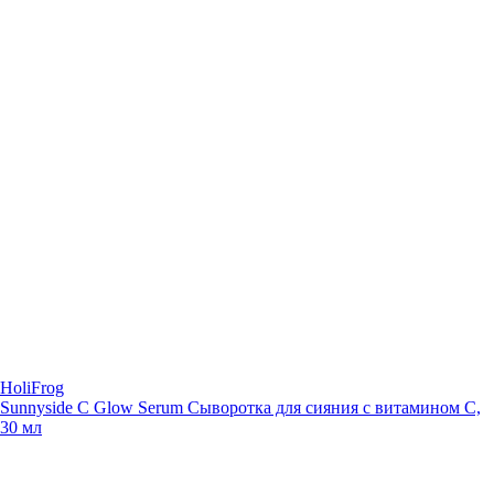
HoliFrog
Sunnyside C Glow Serum Сыворотка для сияния с витамином С,
30 мл