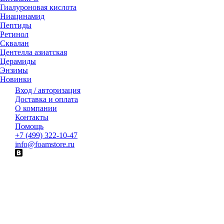
Гиалуроновая кислота
Ниацинамид
Пептиды
Ретинол
Сквалан
Центелла азиатская
Церамиды
Энзимы
Новинки
Вход / авторизация
Доставка и оплата
О компании
Контакты
Помощь
+7 (499) 322-10-47
info@foamstore.ru