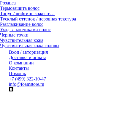
Розацеа
Термозащита волос
Тонус / лифтинг кожи тела
Тусклый оттенок / неровная текстура
Разглаживание волос
Уход за кончиками волос
Черные точки
Чувствительная кожа
Чувствительная кожа головы
Вход / авторизация
Доставка и оплата
О компании
Контакты
Помощь
+7 (499) 322-10-47
info@foamstore.ru