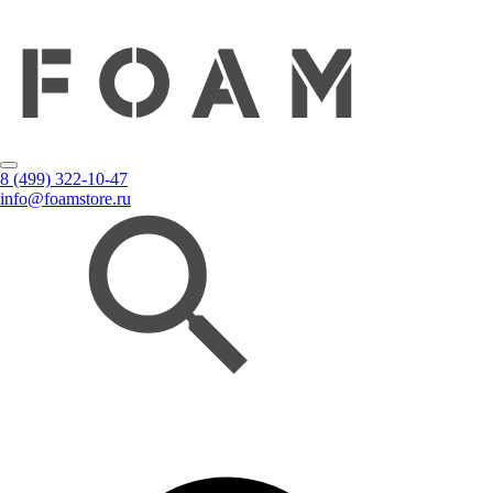
8 (499) 322-10-47
info@foamstore.ru