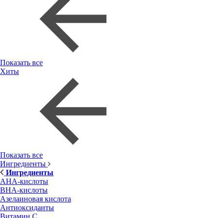
Показать все
Хиты
Показать все
Ингредиенты
Ингредиенты
AHA-кислоты
BHA-кислоты
Азелаиновая кислота
Антиоксиданты
Витамин С