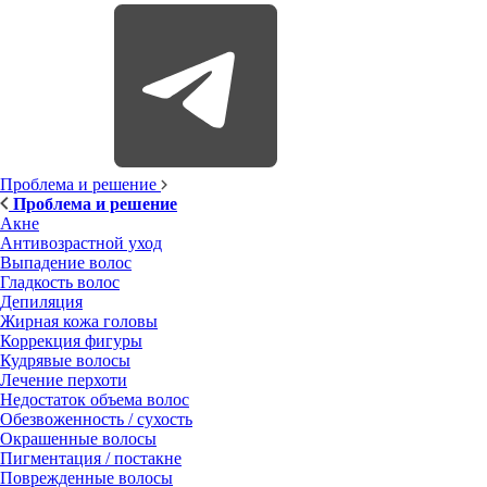
Проблема и решение
Проблема и решение
Акне
Антивозрастной уход
Выпадение волос
Гладкость волос
Депиляция
Жирная кожа головы
Коррекция фигуры
Кудрявые волосы
Лечение перхоти
Недостаток объема волос
Обезвоженность / сухость
Окрашенные волосы
Пигментация / постакне
Поврежденные волосы