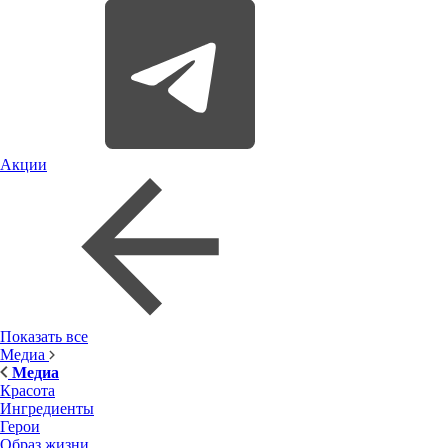
Акции
Показать все
Медиа
Медиа
Красота
Ингредиенты
Герои
Образ жизни