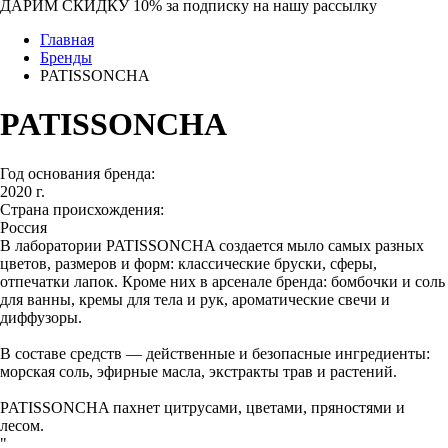
ДАРИМ СКИДКУ 10%
за подписку на нашу рассылку
Главная
Бренды
PATISSONCHA
PATISSONCHA
Год основания бренда:
2020 г.
Страна происхождения:
Россия
В лаборатории PATISSONCHA создается мыло самых разных
цветов, размеров и форм: классические бруски, сферы,
отпечатки лапок. Кроме них в арсенале бренда: бомбочки и соль
для ванны, кремы для тела и рук, ароматические свечи и
диффузоры.
В составе средств — действенные и безопасные ингредиенты:
морская соль, эфирные масла, экстракты трав и растений.
PATISSONCHA пахнет цитрусами, цветами, пряностями и
лесом.
"