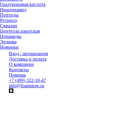
Гиалуроновая кислота
Ниацинамид
Пептиды
Ретинол
Сквалан
Центелла азиатская
Церамиды
Энзимы
Новинки
Вход / авторизация
Доставка и оплата
О компании
Контакты
Помощь
+7 (499) 322-10-47
info@foamstore.ru