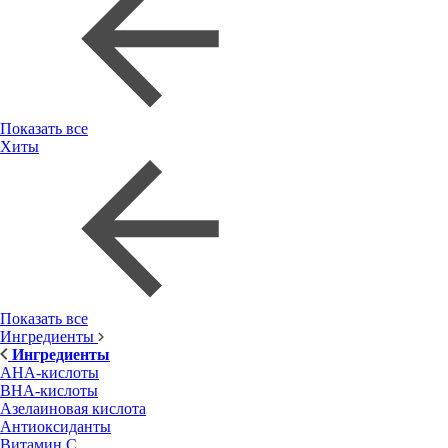
Показать все
Хиты
Показать все
Ингредиенты
Ингредиенты
AHA-кислоты
BHA-кислоты
Азелаиновая кислота
Антиоксиданты
Витамин С