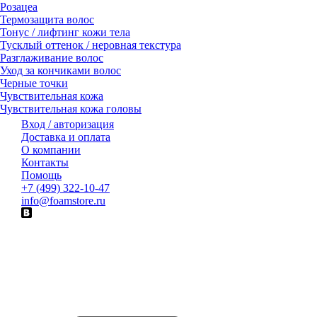
Розацеа
Термозащита волос
Тонус / лифтинг кожи тела
Тусклый оттенок / неровная текстура
Разглаживание волос
Уход за кончиками волос
Черные точки
Чувствительная кожа
Чувствительная кожа головы
Вход / авторизация
Доставка и оплата
О компании
Контакты
Помощь
+7 (499) 322-10-47
info@foamstore.ru