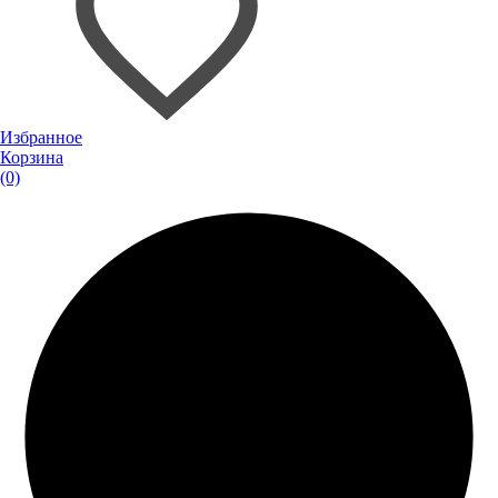
Избранное
Корзина
(0)