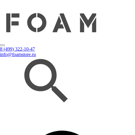
8 (499) 322-10-47
info@foamstore.ru