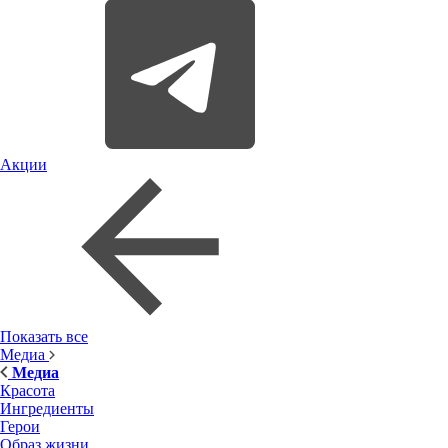
Акции
Показать все
Медиа
Медиа
Красота
Ингредиенты
Герои
Образ жизни