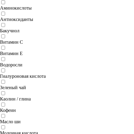
Аминокислоты
Антиоксиданты
Бакучиол
Витамин C
Витамин E
Водоросли
Гиалуроновая кислота
Зеленый чай
Каолин / глина
Кофеин
Масло ши
Молочная кислота