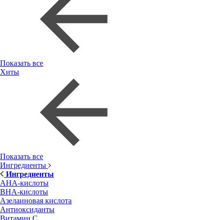
Показать все
Хиты
Показать все
Ингредиенты
Ингредиенты
AHA-кислоты
BHA-кислоты
Азелаиновая кислота
Антиоксиданты
Витамин С