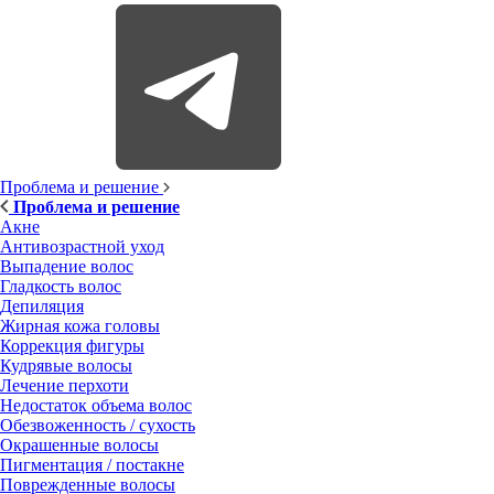
Проблема и решение
Проблема и решение
Акне
Антивозрастной уход
Выпадение волос
Гладкость волос
Депиляция
Жирная кожа головы
Коррекция фигуры
Кудрявые волосы
Лечение перхоти
Недостаток объема волос
Обезвоженность / сухость
Окрашенные волосы
Пигментация / постакне
Поврежденные волосы