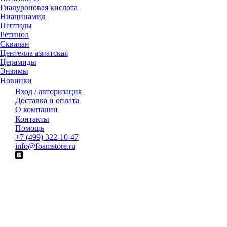
Гиалуроновая кислота
Ниацинамид
Пептиды
Ретинол
Сквалан
Центелла азиатская
Церамиды
Энзимы
Новинки
Вход / авторизация
Доставка и оплата
О компании
Контакты
Помощь
+7 (499) 322-10-47
info@foamstore.ru