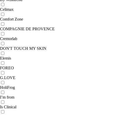
Celimax
Comfort Zone
COMPAGNIE DE PROVENCE
Cremorlab
DON'T TOUCH MY SKIN
Elemis
FOREO
G.LOVE
HoliFrog
I’m from
Is Clinical