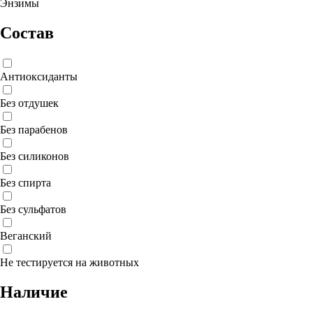
Энзимы
Состав
Антиоксиданты
Без отдушек
Без парабенов
Без силиконов
Без спирта
Без сульфатов
Веганский
Не тестируется на животных
Наличие