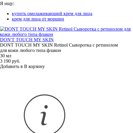
Я ищу:
купить омолаживающий крем для лица
крем для лица от морщин
DON'T TOUCH MY SKIN
DONT TOUCH MY SKIN Retinol Сыворотка с ретинолом
для кожи любого типа флакон
30 мл
3 190 руб.
Добавить в
В
корзину