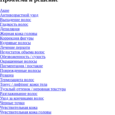
Акне
Антивозрастной уход
Выпадение волос
Гладкость волос
Депиляция
Жирная кожа головы
Коррекция фигуры
Кудрявые волосы
Лечение перхоти
Недостаток объема волос
Обезвоженность / сухость
Окрашенные волосы
Пигментация / постакне
Поврежденные волосы
Розацеа
Термозащита волос
Тонус / лифтинг кожи тела
Тусклый оттенок / неровная текстура
Разглаживание волос
Уход за кончиками волос
Черные точки
Чувствительная кожа
Чувствительная кожа головы