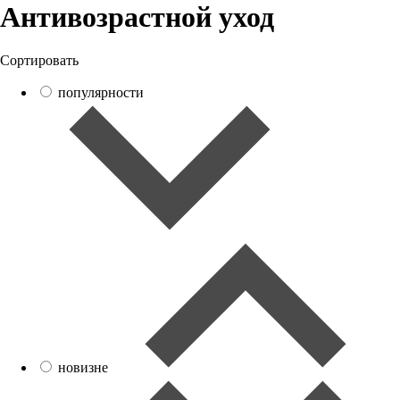
Антивозрастной уход
Сортировать
популярности
новизне