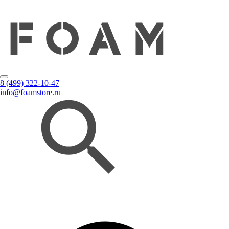
8 (499) 322-10-47
info@foamstore.ru