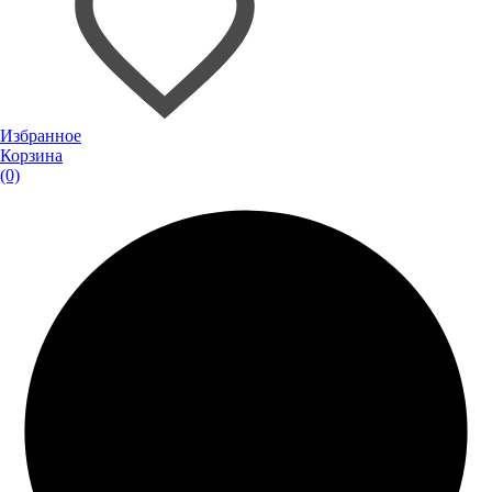
Избранное
Корзина
(0)