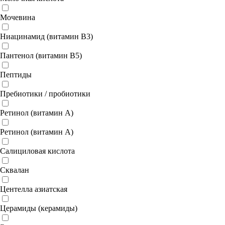
Мочевина
Ниацинамид (витамин B3)
Пантенол (витамин B5)
Пептиды
Пребиотики / пробиотики
Ретинол (витамин A)
Ретинол (витамин А)
Салициловая кислота
Сквалан
Центелла азиатская
Церамиды (керамиды)