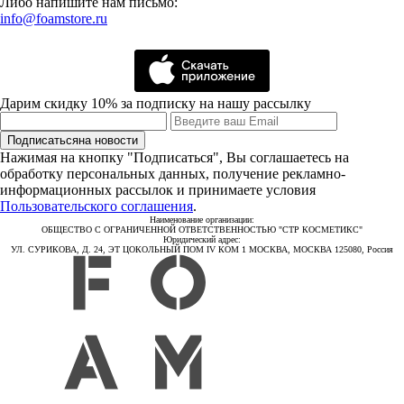
Либо напишите нам письмо:
info@foamstore.ru
Дарим скидку 10% за подписку на нашу рассылку
Подписаться
на новости
Нажимая на кнопку "Подписаться", Вы соглашаетесь на
обработку персональных данных, получение рекламно-
информационных рассылок и принимаете условия
Пользовательского соглашения
.
Наименование организации:
ОБЩЕСТВО С ОГРАНИЧЕННОЙ ОТВЕТСТВЕННОСТЬЮ "СТР КОСМЕТИКС"
Юридический адрес:
УЛ. СУРИКОВА, Д. 24, ЭТ ЦОКОЛЬНЫЙ ПОМ IV КОМ 1 МОСКВА, МОСКВА 125080, Россия