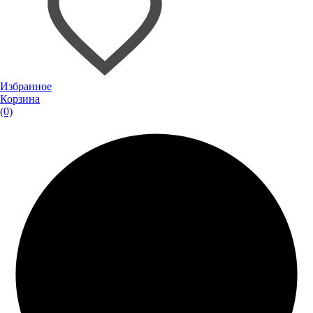
Избранное
Корзина
(0)