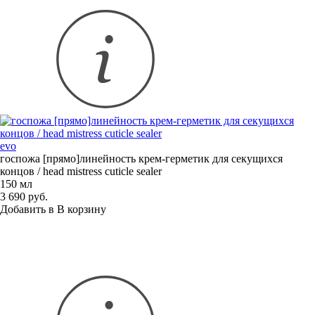
evo
госпожа [прямо]линейность
крем-герметик
для секущихся
концов / head mistress cuticle sealer
150 мл
3 690 руб.
Добавить в
В
корзину