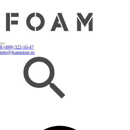
8 (499) 322-10-47
info@foamstore.ru