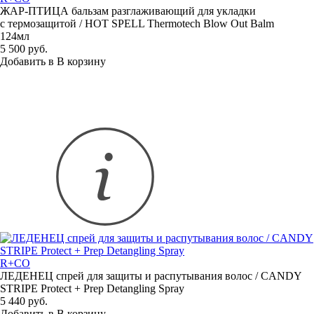
ЖАР-ПТИЦА
бальзам разглаживающий для укладки
с термозащитой / HOT SPELL Thermotech Blow Out Balm
124мл
5 500 руб.
Добавить в
В
корзину
R+CO
ЛЕДЕНЕЦ спрей для защиты и распутывания волос / CANDY
STRIPE Protect + Prep Detangling Spray
5 440 руб.
Добавить в
В
корзину