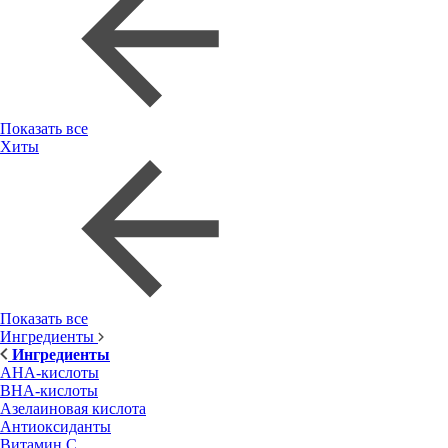
Показать все
Хиты
Показать все
Ингредиенты
Ингредиенты
AHA-кислоты
BHA-кислоты
Азелаиновая кислота
Антиоксиданты
Витамин С