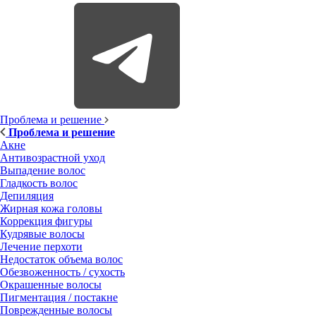
Проблема и решение
Проблема и решение
Акне
Антивозрастной уход
Выпадение волос
Гладкость волос
Депиляция
Жирная кожа головы
Коррекция фигуры
Кудрявые волосы
Лечение перхоти
Недостаток объема волос
Обезвоженность / сухость
Окрашенные волосы
Пигментация / постакне
Поврежденные волосы