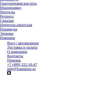
Гиалуроновая кислота
Ниацинамид
Пептиды
Ретинол
Сквалан
Центелла азиатская
Церамиды
Энзимы
Новинки
Вход / авторизация
Доставка и оплата
О компании
Контакты
Помощь
+7 (499) 322-10-47
info@foamstore.ru