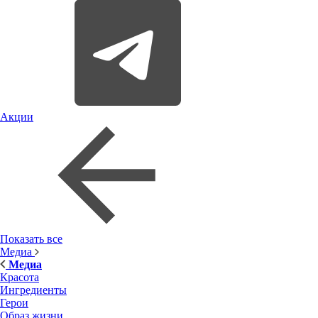
Акции
Показать все
Медиа
Медиа
Красота
Ингредиенты
Герои
Образ жизни