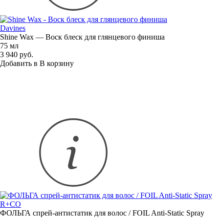
Davines
Shine Wax — Воск блеск для глянцевого финиша
75 мл
3 940 руб.
Добавить в
В
корзину
R+CO
ФОЛЬГА
спрей-антистатик
для волос / FOIL
Anti-Static
Spray