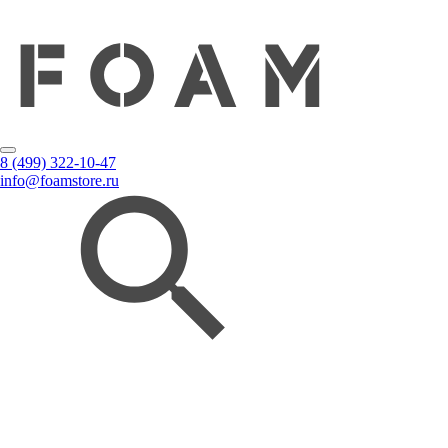
8 (499) 322-10-47
info@foamstore.ru