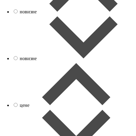
новизне
новизне
цене