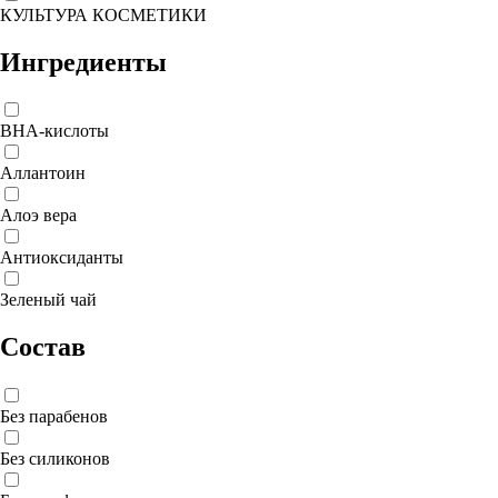
КУЛЬТУРА КОСМЕТИКИ
Ингредиенты
BHA-кислоты
Аллантоин
Алоэ вера
Антиоксиданты
Зеленый чай
Состав
Без парабенов
Без силиконов