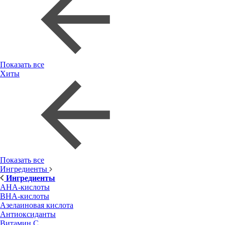
Показать все
Хиты
Показать все
Ингредиенты
Ингредиенты
AHA-кислоты
BHA-кислоты
Азелаиновая кислота
Антиоксиданты
Витамин С