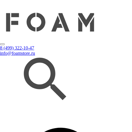
8 (499) 322-10-47
info@foamstore.ru