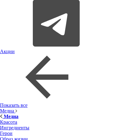
Акции
Показать все
Медиа
Медиа
Красота
Ингредиенты
Герои
Образ жизни