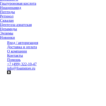
Гиалуроновая кислота
Ниацинамид
Пептиды
Ретинол
Сквалан
Центелла азиатская
Церамиды
Энзимы
Новинки
Вход / авторизация
Доставка и оплата
О компании
Контакты
Помощь
+7 (499) 322-10-47
info@foamstore.ru