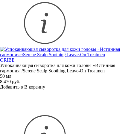
ORIBE
Успокаивающая сыворотка для кожи головы
«
Истинная
гармония"/Serene Scalp Soothing
Leave-On
Treatmen
50 мл
8 470 руб.
Добавить в
В
корзину