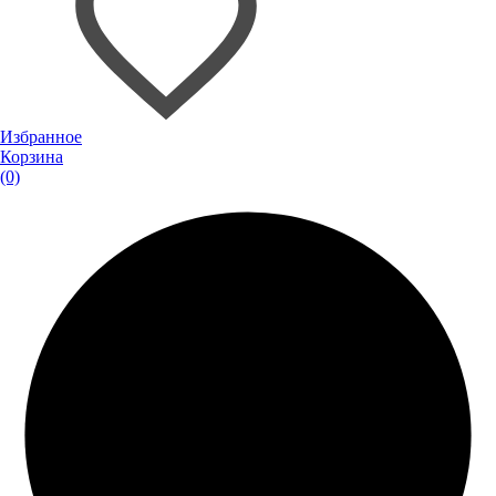
Избранное
Корзина
(0)