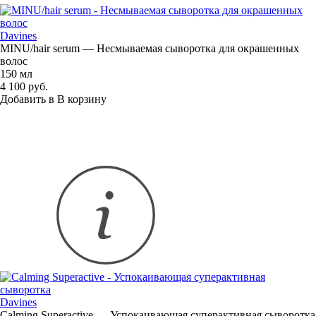
Davines
MINU/hair serum — Несмываемая сыворотка для окрашенных
волос
150 мл
4 100 руб.
Добавить в
В
корзину
Davines
Calming Superactive — Успокаивающая суперактивная сыворотка