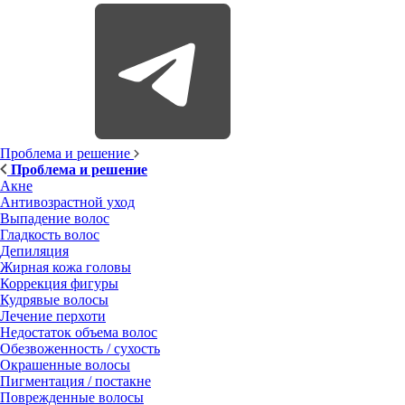
Проблема и решение
Проблема и решение
Акне
Антивозрастной уход
Выпадение волос
Гладкость волос
Депиляция
Жирная кожа головы
Коррекция фигуры
Кудрявые волосы
Лечение перхоти
Недостаток объема волос
Обезвоженность / сухость
Окрашенные волосы
Пигментация / постакне
Поврежденные волосы