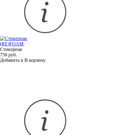
(RE)FOAM
Стикерпак
750 руб.
Добавить в
В
корзину