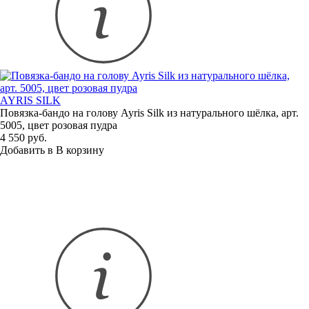
AYRIS SILK
Повязка-бандо
на голову Ayris Silk из натурального шёлка, арт.
5005, цвет розовая пудра
4 550 руб.
Добавить в
В
корзину