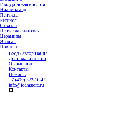
Гиалуроновая кислота
Ниацинамид
Пептиды
Ретинол
Сквалан
Центелла азиатская
Церамиды
Энзимы
Новинки
Вход / авторизация
Доставка и оплата
О компании
Контакты
Помощь
+7 (499) 322-10-47
info@foamstore.ru