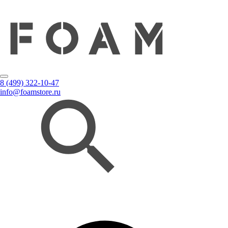
8 (499) 322-10-47
info@foamstore.ru