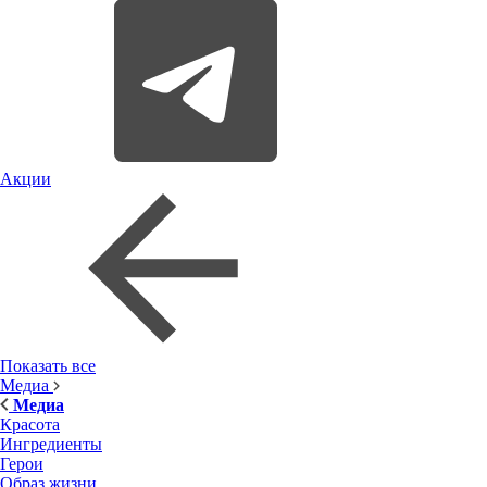
Акции
Показать все
Медиа
Медиа
Красота
Ингредиенты
Герои
Образ жизни