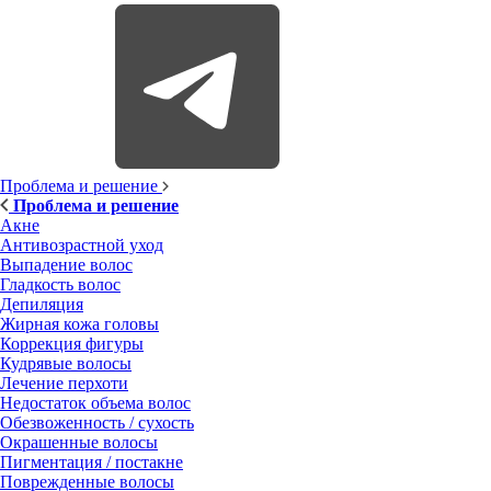
Проблема и решение
Проблема и решение
Акне
Антивозрастной уход
Выпадение волос
Гладкость волос
Депиляция
Жирная кожа головы
Коррекция фигуры
Кудрявые волосы
Лечение перхоти
Недостаток объема волос
Обезвоженность / сухость
Окрашенные волосы
Пигментация / постакне
Поврежденные волосы