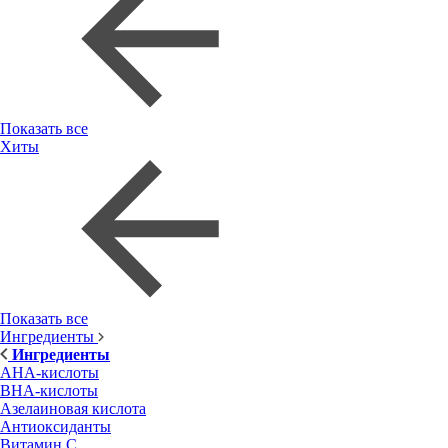
Показать все
Хиты
Показать все
Ингредиенты
Ингредиенты
AHA-кислоты
BHA-кислоты
Азелаиновая кислота
Антиоксиданты
Витамин С