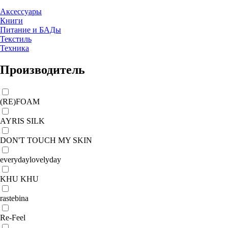
Аксессуары
Книги
Питание и БАДы
Текстиль
Техника
Производитель
(RE)FOAM
AYRIS SILK
DON'T TOUCH MY SKIN
everydaylovelyday
KHU KHU
rastebina
Re-Feel