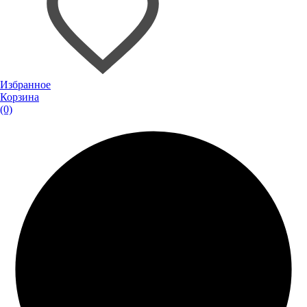
Избранное
Корзина
(0)