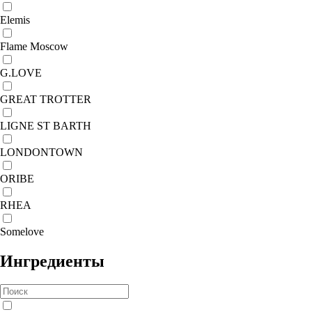
Elemis
Flame Moscow
G.LOVE
GREAT TROTTER
LIGNE ST BARTH
LONDONTOWN
ORIBE
RHEA
Somelove
Ингредиенты