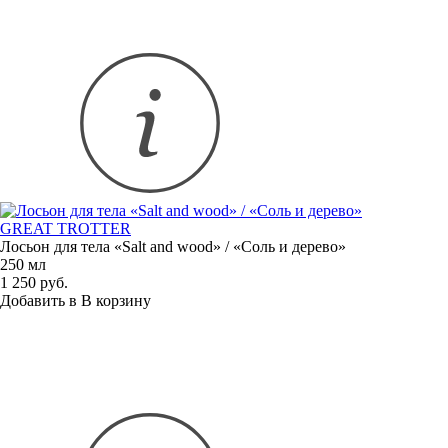
GREAT TROTTER
Лосьон для тела
«
Salt and wood» / «Соль и дерево»
250 мл
1 250 руб.
Добавить в
В
корзину