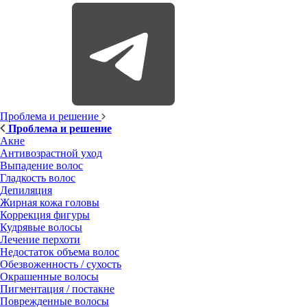
Проблема и решение
Проблема и решение
Акне
Антивозрастной уход
Выпадение волос
Гладкость волос
Депиляция
Жирная кожа головы
Коррекция фигуры
Кудрявые волосы
Лечение перхоти
Недостаток объема волос
Обезвоженность / сухость
Окрашенные волосы
Пигментация / постакне
Поврежденные волосы