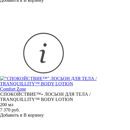
Добавить в
В
корзину
Comfort Zone
«
СПОКОЙСТВИЕ™» ЛОСЬОН ДЛЯ ТЕЛА /
TRANQUILLITY™ BODY LOTION
200 мл
7 370 руб.
Добавить в
В
корзину