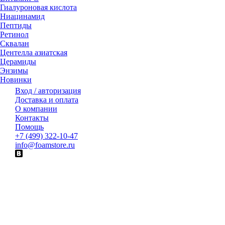
Гиалуроновая кислота
Ниацинамид
Пептиды
Ретинол
Сквалан
Центелла азиатская
Церамиды
Энзимы
Новинки
Вход / авторизация
Доставка и оплата
О компании
Контакты
Помощь
+7 (499) 322-10-47
info@foamstore.ru