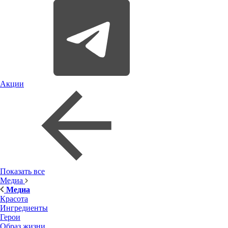
Акции
Показать все
Медиа
Медиа
Красота
Ингредиенты
Герои
Образ жизни