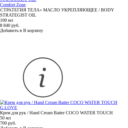
Comfort Zone
«
СТРАТЕГИЯ ТЕЛА» МАСЛО УКРЕПЛЯЮЩЕЕ / BODY
STRATEGIST OIL
100 мл
8 840 руб.
Добавить в
В
корзину
G.LOVE
Крем для рук / Hand Cream Batter COCO WATER TOUCH
50 мл
700 руб.