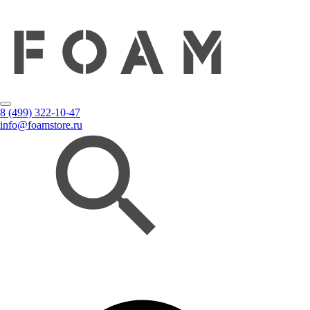
8 (499) 322-10-47
info@foamstore.ru