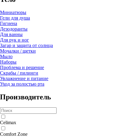
Миниатюры
Гели для душа
Гигиена
Дезодоранты
Для ванны
Для рук и ног
Загар и защита от солнца
Мочалки / щетки
Мыло
Наборы
Проблема и решение
Скрабы / пилинги
Увлажнение и питание
Уход за полостью рта
Производитель
Celimax
Comfort Zone