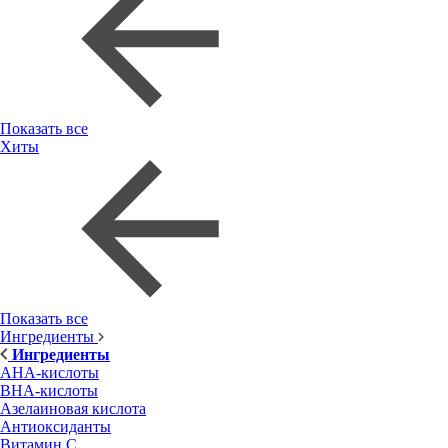
Показать все
Хиты
Показать все
Ингредиенты
Ингредиенты
AHA-кислоты
BHA-кислоты
Азелаиновая кислота
Антиоксиданты
Витамин С