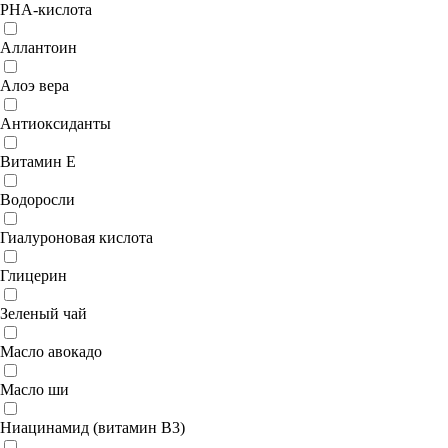
PHA-кислота
Аллантоин
Алоэ вера
Антиоксиданты
Витамин E
Водоросли
Гиалуроновая кислота
Глицерин
Зеленый чай
Масло авокадо
Масло ши
Ниацинамид (витамин B3)