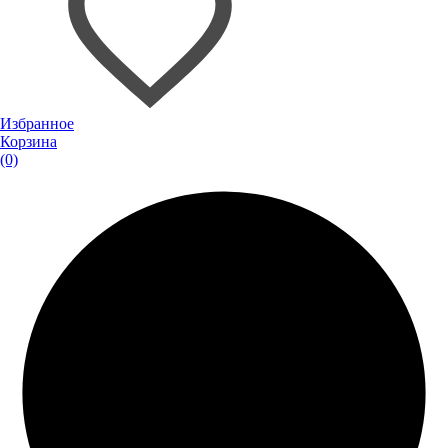
Избранное
Корзина
(0)