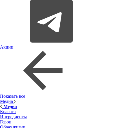
Акции
Показать все
Медиа
Медиа
Красота
Ингредиенты
Герои
Образ жизни