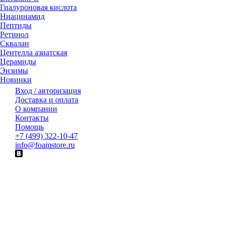
Гиалуроновая кислота
Ниацинамид
Пептиды
Ретинол
Сквалан
Центелла азиатская
Церамиды
Энзимы
Новинки
Вход / авторизация
Доставка и оплата
О компании
Контакты
Помощь
+7 (499) 322-10-47
info@foamstore.ru