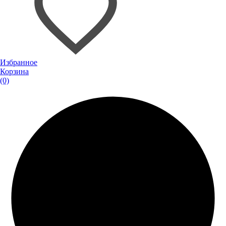
Избранное
Корзина
(0)