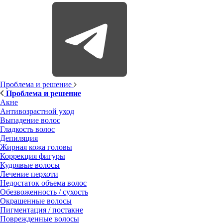
Проблема и решение
Проблема и решение
Акне
Антивозрастной уход
Выпадение волос
Гладкость волос
Депиляция
Жирная кожа головы
Коррекция фигуры
Кудрявые волосы
Лечение перхоти
Недостаток объема волос
Обезвоженность / сухость
Окрашенные волосы
Пигментация / постакне
Поврежденные волосы