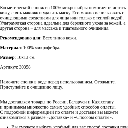
Косметический спонж из 100% микрофибры помогает очистить
кожу, снять макияж и удалить маску. Его можно использовать с
очищающими средствами для лица или только с теплой водой.
Ультрамягкая сторона идеальна для бережного ухода за кожей, а
другая сторона – для массажа и тщательного очищения.
Рекомендовано для
: Всех типов кожи.
Материал
: 100% микрофибра.
Размер
: 10х13 см.
Артикул: 30358
Намочите спонж в воде перед использованием. Отожмите.
Приступайте к очищению лицу.
Мы доставляем товары по России, Беларуси и Казахстану
и принимаем множество самых удобных способов оплаты.
С подробной информацией по оплате и доставке вы можете
ознакомиться в разделе «Доставка» и «Способы оплаты».
Вы сможете выбрать удобный для вас способ доставки при