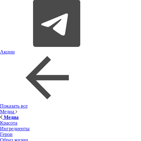
Акции
Показать все
Медиа
Медиа
Красота
Ингредиенты
Герои
Образ жизни