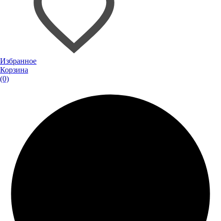
Избранное
Корзина
(0)