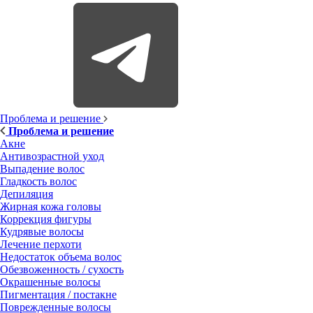
Проблема и решение
Проблема и решение
Акне
Антивозрастной уход
Выпадение волос
Гладкость волос
Депиляция
Жирная кожа головы
Коррекция фигуры
Кудрявые волосы
Лечение перхоти
Недостаток объема волос
Обезвоженность / сухость
Окрашенные волосы
Пигментация / постакне
Поврежденные волосы