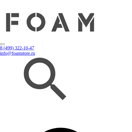
8 (499) 322-10-47
info@foamstore.ru