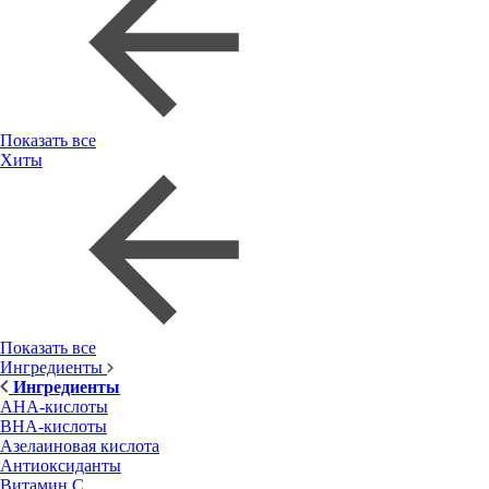
Показать все
Хиты
Показать все
Ингредиенты
Ингредиенты
AHA-кислоты
BHA-кислоты
Азелаиновая кислота
Антиоксиданты
Витамин С