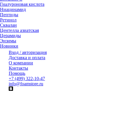
Гиалуроновая кислота
Ниацинамид
Пептиды
Ретинол
Сквалан
Центелла азиатская
Церамиды
Энзимы
Новинки
Вход / авторизация
Доставка и оплата
О компании
Контакты
Помощь
+7 (499) 322-10-47
info@foamstore.ru