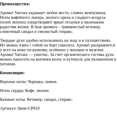
Преимущества:
Аромат Varvara украшает любое место, словно жемчужина.
Ноты кофейного ликера, лесного ореха и сладкого воздуха
полей люпина олицетворяют яркие отсылки к маленьким
радостям жизни. В базе аромата – травянистый ветивер,
сливочный сандал и смолистый стиракс.
Твердые духи удобно использовать на ходу и в путешествиях.
Их можно взять с собой на борт самолета. Аромат раскрывается
у всех на коже по-разному, особенно у женщин и мужчин.
Аромат Varvara — унисекс. За счет органического состава духи
можно наносить на кончики волос и кутикулу для увлажнения и
питания.
Композиция:
Верхние ноты: Черника, лимон.
Ноты сердца: Кофе, люпин.
Базовые ноты: Ветивер, сандал, стиракс.
Артикул: flame-CP019