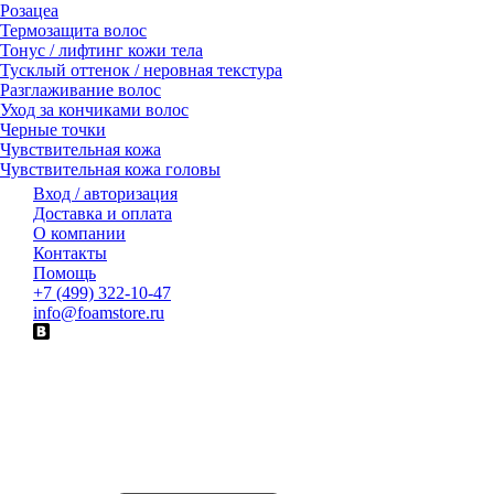
Розацеа
Термозащита волос
Тонус / лифтинг кожи тела
Тусклый оттенок / неровная текстура
Разглаживание волос
Уход за кончиками волос
Черные точки
Чувствительная кожа
Чувствительная кожа головы
Вход / авторизация
Доставка и оплата
О компании
Контакты
Помощь
+7 (499) 322-10-47
info@foamstore.ru