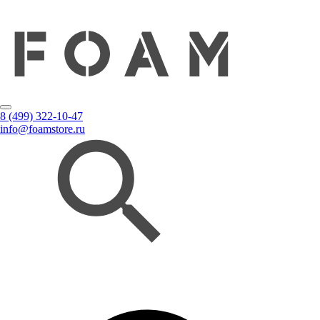
8 (499) 322-10-47
info@foamstore.ru