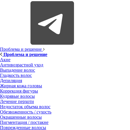
Проблема и решение
Проблема и решение
Акне
Антивозрастной уход
Выпадение волос
Гладкость волос
Депиляция
Жирная кожа головы
Коррекция фигуры
Кудрявые волосы
Лечение перхоти
Недостаток объема волос
Обезвоженность / сухость
Окрашенные волосы
Пигментация / постакне
Поврежденные волосы