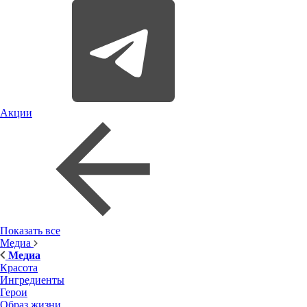
Акции
Показать все
Медиа
Медиа
Красота
Ингредиенты
Герои
Образ жизни