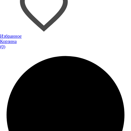
Избранное
Корзина
(0)