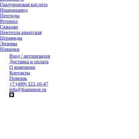
Гиалуроновая кислота
Ниацинамид
Пептиды
Ретинол
Сквалан
Центелла азиатская
Церамиды
Энзимы
Новинки
Вход / авторизация
Доставка и оплата
О компании
Контакты
Помощь
+7 (499) 322-10-47
info@foamstore.ru