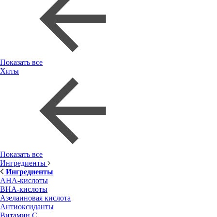
Показать все
Хиты
Показать все
Ингредиенты
Ингредиенты
AHA-кислоты
BHA-кислоты
Азелаиновая кислота
Антиоксиданты
Витамин С