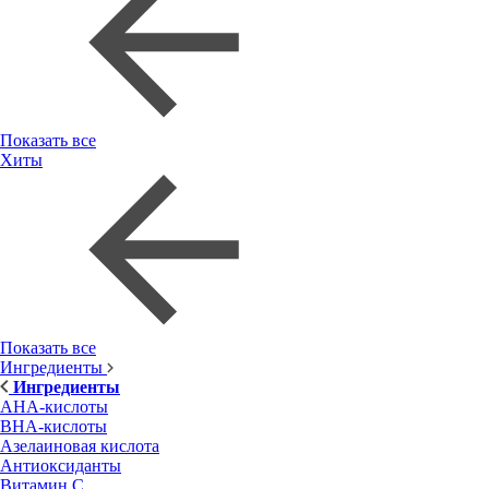
Показать все
Хиты
Показать все
Ингредиенты
Ингредиенты
AHA-кислоты
BHA-кислоты
Азелаиновая кислота
Антиоксиданты
Витамин С