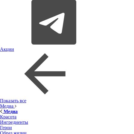
Акции
Показать все
Медиа
Медиа
Красота
Ингредиенты
Герои
Образ жизни