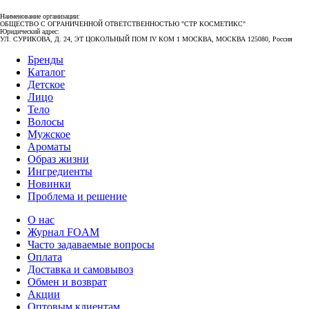
Наименование организации:
ОБЩЕСТВО С ОГРАНИЧЕННОЙ ОТВЕТСТВЕННОСТЬЮ "СТР КОСМЕТИКС"
Юридический адрес:
УЛ. СУРИКОВА, Д. 24, ЭТ ЦОКОЛЬНЫЙ ПОМ IV КОМ 1 МОСКВА, МОСКВА 125080, Россия
Бренды
Каталог
Детское
Лицо
Тело
Волосы
Мужское
Ароматы
Образ жизни
Ингредиенты
Новинки
Проблема и решение
О нас
Журнал FOAM
Часто задаваемые вопросы
Оплата
Доставка и самовывоз
Обмен и возврат
Акции
Оптовым клиентам