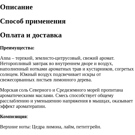
Описание
Способ применения
Оплата и доставка
Преимущества:
Anna – терпкий, землисто-цитрусовый, свежий аромат.
Неторопливый завтрак во внутреннем дворе и воздух,
наполненный нотками ароматных трав и кустарников, согретых
солнцем. Южный воздух подсвечивает искры от
свежесорванных листьев лимонного дерева.
Морская соль Северного и Средиземного морей пропитана
ароматическими маслами. Смесь способствует общему
расслаблению и уменьшению напряжения в мышцах, оказывает
эффект ароматерапии.
Композиция
:
Верхние ноты: Цедра лимона, лайм, петитгрейн.