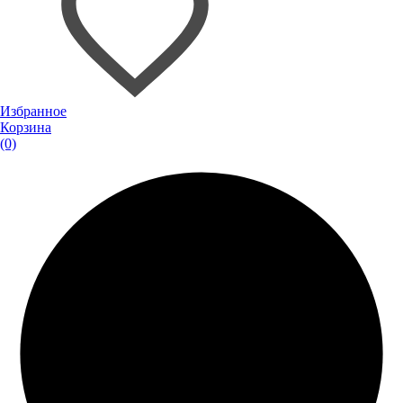
Избранное
Корзина
(0)