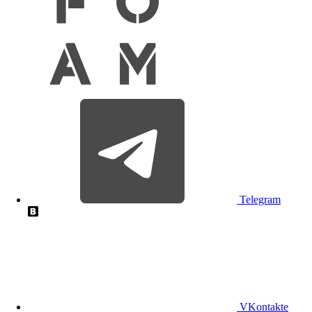
Telegram
VKontakte