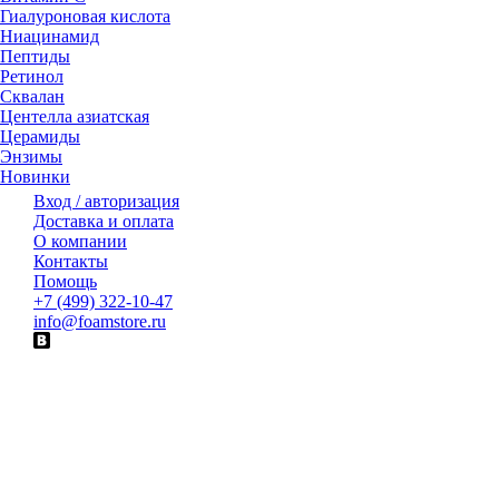
Гиалуроновая кислота
Ниацинамид
Пептиды
Ретинол
Сквалан
Центелла азиатская
Церамиды
Энзимы
Новинки
Вход / авторизация
Доставка и оплата
О компании
Контакты
Помощь
+7 (499) 322-10-47
info@foamstore.ru