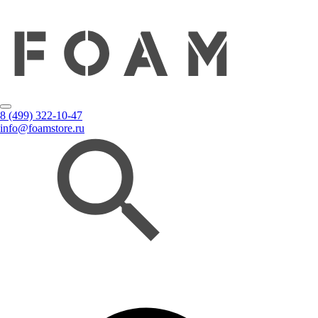
8 (499) 322-10-47
info@foamstore.ru