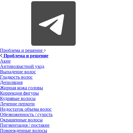
Проблема и решение
Проблема и решение
Акне
Антивозрастной уход
Выпадение волос
Гладкость волос
Депиляция
Жирная кожа головы
Коррекция фигуры
Кудрявые волосы
Лечение перхоти
Недостаток объема волос
Обезвоженность / сухость
Окрашенные волосы
Пигментация / постакне
Поврежденные волосы