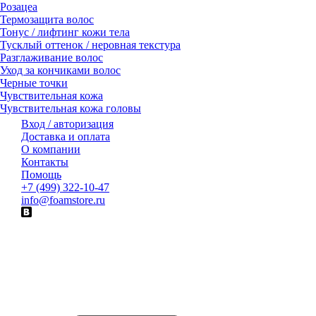
Розацеа
Термозащита волос
Тонус / лифтинг кожи тела
Тусклый оттенок / неровная текстура
Разглаживание волос
Уход за кончиками волос
Черные точки
Чувствительная кожа
Чувствительная кожа головы
Вход / авторизация
Доставка и оплата
О компании
Контакты
Помощь
+7 (499) 322-10-47
info@foamstore.ru