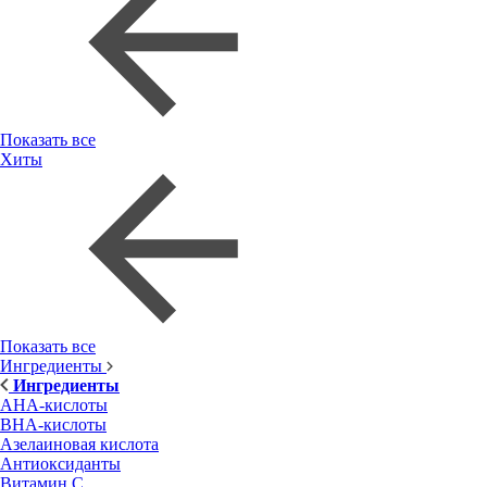
Показать все
Хиты
Показать все
Ингредиенты
Ингредиенты
AHA-кислоты
BHA-кислоты
Азелаиновая кислота
Антиоксиданты
Витамин С