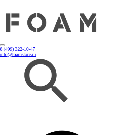
8 (499) 322-10-47
info@foamstore.ru