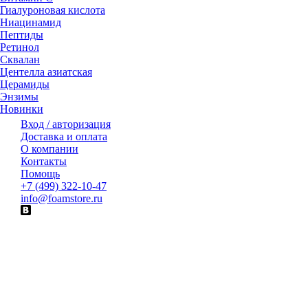
Гиалуроновая кислота
Ниацинамид
Пептиды
Ретинол
Сквалан
Центелла азиатская
Церамиды
Энзимы
Новинки
Вход / авторизация
Доставка и оплата
О компании
Контакты
Помощь
+7 (499) 322-10-47
info@foamstore.ru