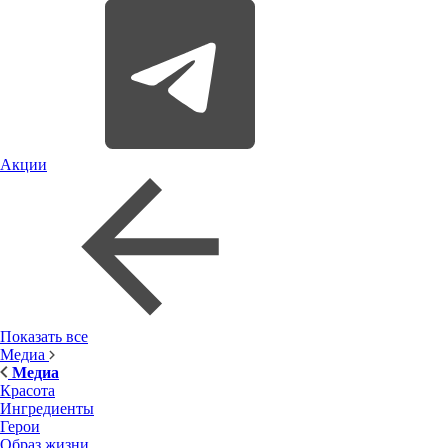
Акции
Показать все
Медиа
Медиа
Красота
Ингредиенты
Герои
Образ жизни