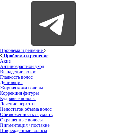
Проблема и решение
Проблема и решение
Акне
Антивозрастной уход
Выпадение волос
Гладкость волос
Депиляция
Жирная кожа головы
Коррекция фигуры
Кудрявые волосы
Лечение перхоти
Недостаток объема волос
Обезвоженность / сухость
Окрашенные волосы
Пигментация / постакне
Поврежденные волосы