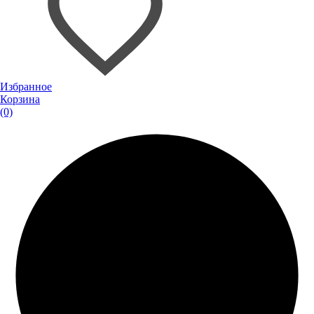
Избранное
Корзина
(0)