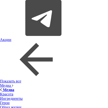
Акции
Показать все
Медиа
Медиа
Красота
Ингредиенты
Герои
Образ жизни