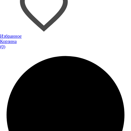
Избранное
Корзина
(0)