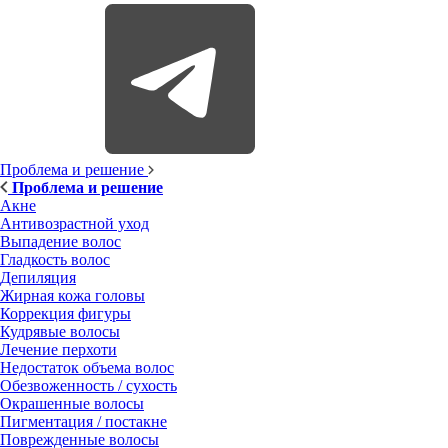
Проблема и решение
Проблема и решение
Акне
Антивозрастной уход
Выпадение волос
Гладкость волос
Депиляция
Жирная кожа головы
Коррекция фигуры
Кудрявые волосы
Лечение перхоти
Недостаток объема волос
Обезвоженность / сухость
Окрашенные волосы
Пигментация / постакне
Поврежденные волосы