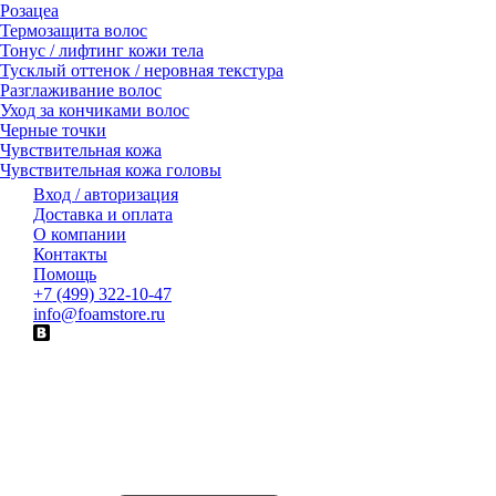
Розацеа
Термозащита волос
Тонус / лифтинг кожи тела
Тусклый оттенок / неровная текстура
Разглаживание волос
Уход за кончиками волос
Черные точки
Чувствительная кожа
Чувствительная кожа головы
Вход / авторизация
Доставка и оплата
О компании
Контакты
Помощь
+7 (499) 322-10-47
info@foamstore.ru