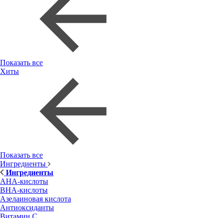
Показать все
Хиты
Показать все
Ингредиенты
Ингредиенты
AHA-кислоты
BHA-кислоты
Азелаиновая кислота
Антиоксиданты
Витамин С