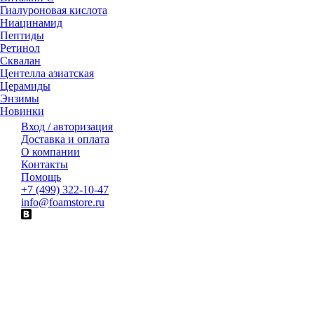
Гиалуроновая кислота
Ниацинамид
Пептиды
Ретинол
Сквалан
Центелла азиатская
Церамиды
Энзимы
Новинки
Вход / авторизация
Доставка и оплата
О компании
Контакты
Помощь
+7 (499) 322-10-47
info@foamstore.ru