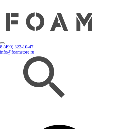
8 (499) 322-10-47
info@foamstore.ru