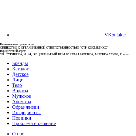
VKontakte
Наименование организации:
ОБЩЕСТВО С ОГРАНИЧЕННОЙ ОТВЕТСТВЕННОСТЬЮ "СТР КОСМЕТИКС"
Юридический адрес:
УЛ. СУРИКОВА, Д. 24, ЭТ ЦОКОЛЬНЫЙ ПОМ IV КОМ 1 МОСКВА, МОСКВА 125080, Россия
Бренды
Каталог
Детское
Лицо
Тело
Волосы
Мужское
Ароматы
Образ жизни
Ингредиенты
Новинки
Проблема и решение
О нас