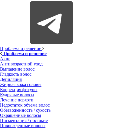
Проблема и решение
Проблема и решение
Акне
Антивозрастной уход
Выпадение волос
Гладкость волос
Депиляция
Жирная кожа головы
Коррекция фигуры
Кудрявые волосы
Лечение перхоти
Недостаток объема волос
Обезвоженность / сухость
Окрашенные волосы
Пигментация / постакне
Поврежденные волосы