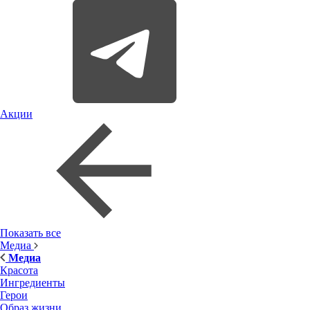
Акции
Показать все
Медиа
Медиа
Красота
Ингредиенты
Герои
Образ жизни