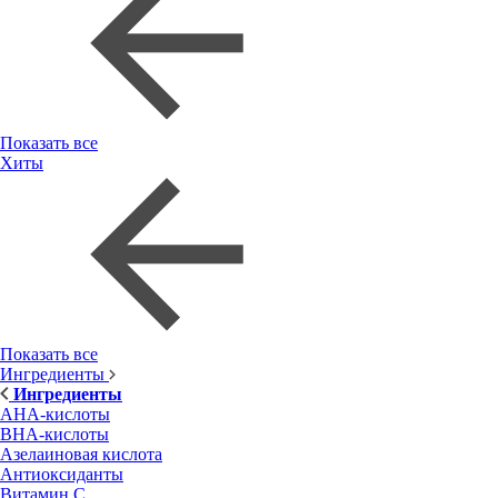
Показать все
Хиты
Показать все
Ингредиенты
Ингредиенты
AHA-кислоты
BHA-кислоты
Азелаиновая кислота
Антиоксиданты
Витамин С