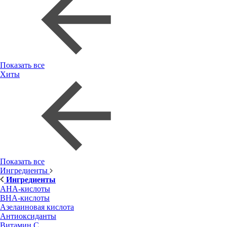
Показать все
Хиты
Показать все
Ингредиенты
Ингредиенты
AHA-кислоты
BHA-кислоты
Азелаиновая кислота
Антиоксиданты
Витамин С