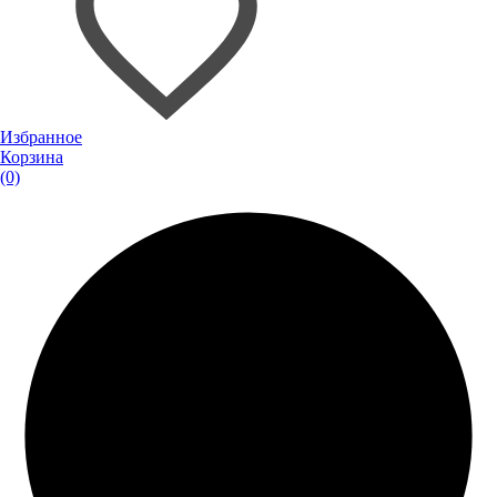
Избранное
Корзина
(0)