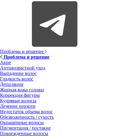
Проблема и решение
Проблема и решение
Акне
Антивозрастной уход
Выпадение волос
Гладкость волос
Депиляция
Жирная кожа головы
Коррекция фигуры
Кудрявые волосы
Лечение перхоти
Недостаток объема волос
Обезвоженность / сухость
Окрашенные волосы
Пигментация / постакне
Поврежденные волосы