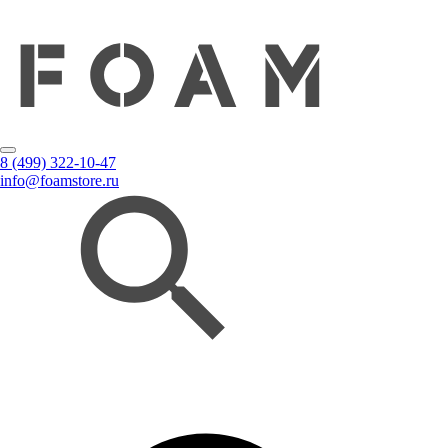
8 (499) 322-10-47
info@foamstore.ru