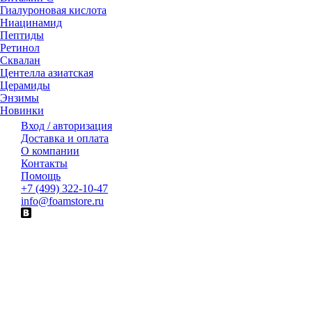
Гиалуроновая кислота
Ниацинамид
Пептиды
Ретинол
Сквалан
Центелла азиатская
Церамиды
Энзимы
Новинки
Вход / авторизация
Доставка и оплата
О компании
Контакты
Помощь
+7 (499) 322-10-47
info@foamstore.ru