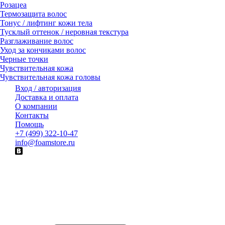
Розацеа
Термозащита волос
Тонус / лифтинг кожи тела
Тусклый оттенок / неровная текстура
Разглаживание волос
Уход за кончиками волос
Черные точки
Чувствительная кожа
Чувствительная кожа головы
Вход / авторизация
Доставка и оплата
О компании
Контакты
Помощь
+7 (499) 322-10-47
info@foamstore.ru