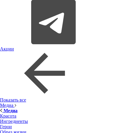
Акции
Показать все
Медиа
Медиа
Красота
Ингредиенты
Герои
Образ жизни