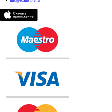
info@foamstore.ru