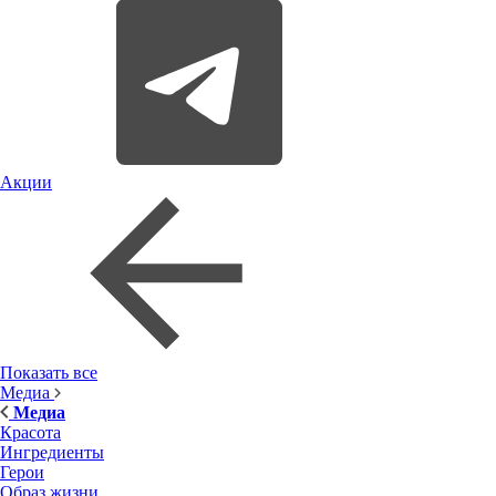
Акции
Показать все
Медиа
Медиа
Красота
Ингредиенты
Герои
Образ жизни