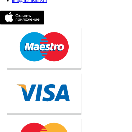
info@foamstore.ru