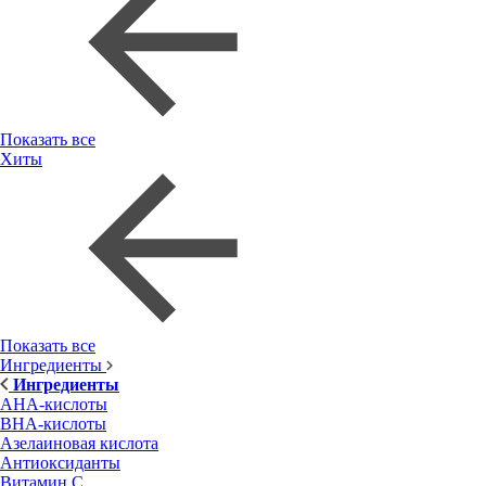
Показать все
Хиты
Показать все
Ингредиенты
Ингредиенты
AHA-кислоты
BHA-кислоты
Азелаиновая кислота
Антиоксиданты
Витамин С