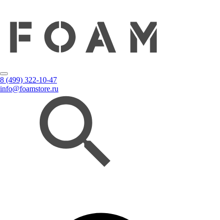
8 (499) 322-10-47
info@foamstore.ru