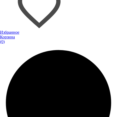
Избранное
Корзина
(0)