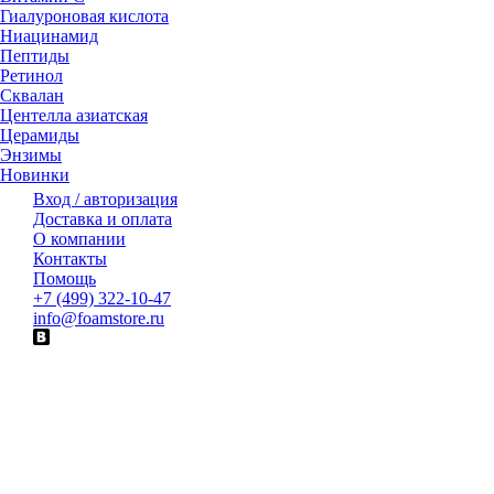
Гиалуроновая кислота
Ниацинамид
Пептиды
Ретинол
Сквалан
Центелла азиатская
Церамиды
Энзимы
Новинки
Вход / авторизация
Доставка и оплата
О компании
Контакты
Помощь
+7 (499) 322-10-47
info@foamstore.ru