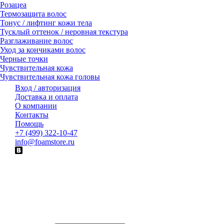
Розацеа
Термозащита волос
Тонус / лифтинг кожи тела
Тусклый оттенок / неровная текстура
Разглаживание волос
Уход за кончиками волос
Черные точки
Чувствительная кожа
Чувствительная кожа головы
Вход / авторизация
Доставка и оплата
О компании
Контакты
Помощь
+7 (499) 322-10-47
info@foamstore.ru