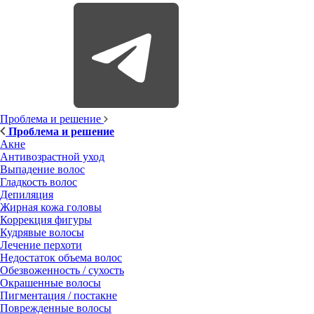
Проблема и решение
Проблема и решение
Акне
Антивозрастной уход
Выпадение волос
Гладкость волос
Депиляция
Жирная кожа головы
Коррекция фигуры
Кудрявые волосы
Лечение перхоти
Недостаток объема волос
Обезвоженность / сухость
Окрашенные волосы
Пигментация / постакне
Поврежденные волосы