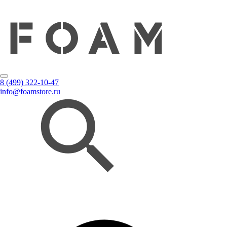
8 (499) 322-10-47
info@foamstore.ru