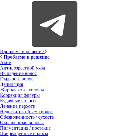
Проблема и решение
Проблема и решение
Акне
Антивозрастной уход
Выпадение волос
Гладкость волос
Депиляция
Жирная кожа головы
Коррекция фигуры
Кудрявые волосы
Лечение перхоти
Недостаток объема волос
Обезвоженность / сухость
Окрашенные волосы
Пигментация / постакне
Поврежденные волосы