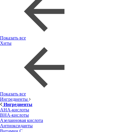
Показать все
Хиты
Показать все
Ингредиенты
Ингредиенты
AHA-кислоты
BHA-кислоты
Азелаиновая кислота
Антиоксиданты
Витамин С