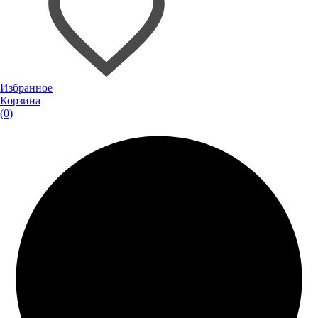
Избранное
Корзина
(0)