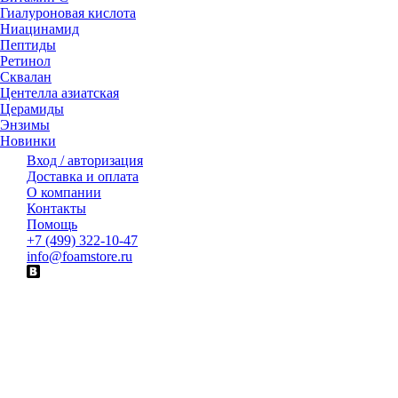
Гиалуроновая кислота
Ниацинамид
Пептиды
Ретинол
Сквалан
Центелла азиатская
Церамиды
Энзимы
Новинки
Вход / авторизация
Доставка и оплата
О компании
Контакты
Помощь
+7 (499) 322-10-47
info@foamstore.ru