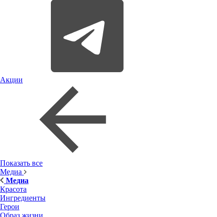
Акции
Показать все
Медиа
Медиа
Красота
Ингредиенты
Герои
Образ жизни