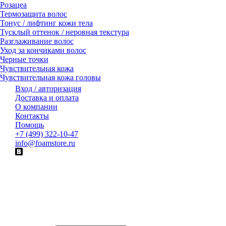
Розацеа
Термозащита волос
Тонус / лифтинг кожи тела
Тусклый оттенок / неровная текстура
Разглаживание волос
Уход за кончиками волос
Черные точки
Чувствительная кожа
Чувствительная кожа головы
Вход / авторизация
Доставка и оплата
О компании
Контакты
Помощь
+7 (499) 322-10-47
info@foamstore.ru