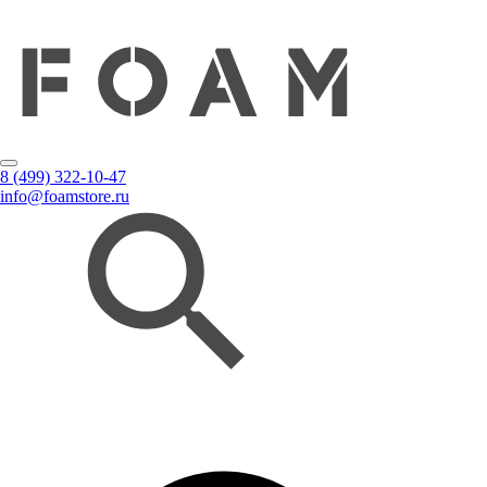
8 (499) 322-10-47
info@foamstore.ru