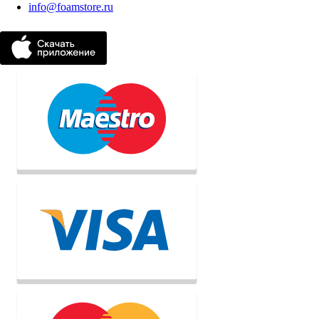
info@foamstore.ru