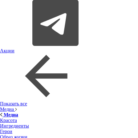
Акции
Показать все
Медиа
Медиа
Красота
Ингредиенты
Герои
Образ жизни