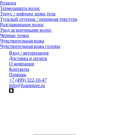
Розацеа
Термозащита волос
Тонус / лифтинг кожи тела
Тусклый оттенок / неровная текстура
Разглаживание волос
Уход за кончиками волос
Черные точки
Чувствительная кожа
Чувствительная кожа головы
Вход / авторизация
Доставка и оплата
О компании
Контакты
Помощь
+7 (499) 322-10-47
info@foamstore.ru