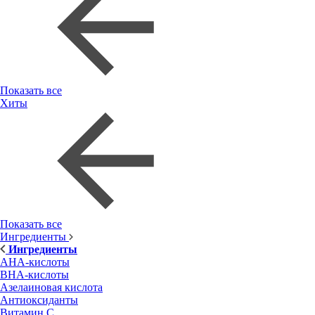
Показать все
Хиты
Показать все
Ингредиенты
Ингредиенты
AHA-кислоты
BHA-кислоты
Азелаиновая кислота
Антиоксиданты
Витамин С