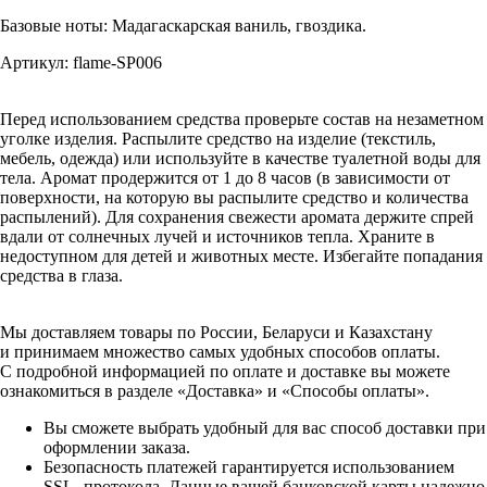
Базовые ноты: Мадагаскарская ваниль, гвоздика.
Артикул: flame-SP006
Перед использованием средства проверьте состав на незаметном
уголке изделия. Распылите средство на изделие (текстиль,
мебель, одежда) или используйте в качестве туалетной воды для
тела. Аромат продержится от 1 до 8 часов (в зависимости от
поверхности, на которую вы распылите средство и количества
распылений). Для сохранения свежести аромата держите спрей
вдали от солнечных лучей и источников тепла. Храните в
недоступном для детей и животных месте. Избегайте попадания
средства в глаза.
Мы доставляем товары по России, Беларуси и Казахстану
и принимаем множество самых удобных способов оплаты.
С подробной информацией по оплате и доставке вы можете
ознакомиться в разделе «Доставка» и «Способы оплаты».
Вы сможете выбрать удобный для вас способ доставки при
оформлении заказа.
Безопасность платежей гарантируется использованием
SSL- протокола. Данные вашей банковской карты надежно