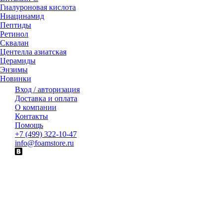
Гиалуроновая кислота
Ниацинамид
Пептиды
Ретинол
Сквалан
Центелла азиатская
Церамиды
Энзимы
Новинки
Вход / авторизация
Доставка и оплата
О компании
Контакты
Помощь
+7 (499) 322-10-47
info@foamstore.ru