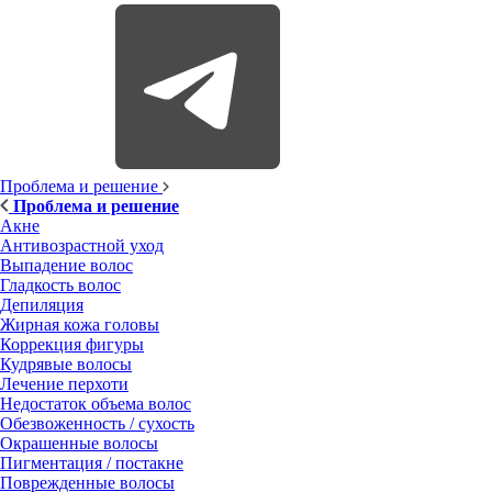
Проблема и решение
Проблема и решение
Акне
Антивозрастной уход
Выпадение волос
Гладкость волос
Депиляция
Жирная кожа головы
Коррекция фигуры
Кудрявые волосы
Лечение перхоти
Недостаток объема волос
Обезвоженность / сухость
Окрашенные волосы
Пигментация / постакне
Поврежденные волосы