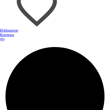
Избранное
Корзина
(0)