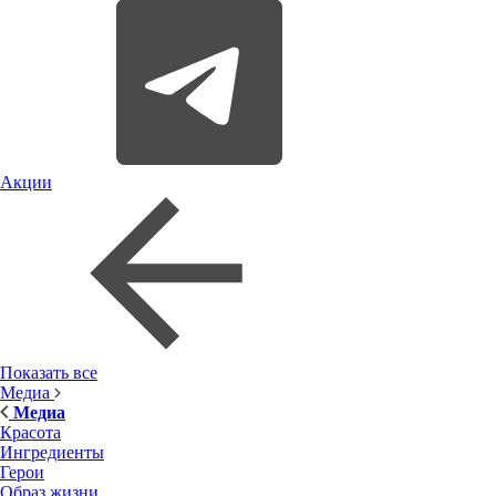
Акции
Показать все
Медиа
Медиа
Красота
Ингредиенты
Герои
Образ жизни