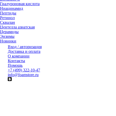
Гиалуроновая кислота
Ниацинамид
Пептиды
Ретинол
Сквалан
Центелла азиатская
Церамиды
Энзимы
Новинки
Вход / авторизация
Доставка и оплата
О компании
Контакты
Помощь
+7 (499) 322-10-47
info@foamstore.ru