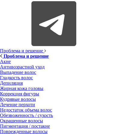
Проблема и решение
Проблема и решение
Акне
Антивозрастной уход
Выпадение волос
Гладкость волос
Депиляция
Жирная кожа головы
Коррекция фигуры
Кудрявые волосы
Лечение перхоти
Недостаток объема волос
Обезвоженность / сухость
Окрашенные волосы
Пигментация / постакне
Поврежденные волосы