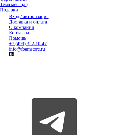
Тема месяца
Подарки
Вход / авторизация
Доставка и оплата
О компании
Контакты
Помощь
+7 (499) 322-10-47
info@foamstore.ru