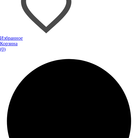
Избранное
Корзина
(0)