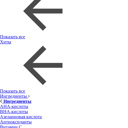
Показать все
Хиты
Показать все
Ингредиенты
Ингредиенты
AHA-кислоты
BHA-кислоты
Азелаиновая кислота
Антиоксиданты
Витамин С