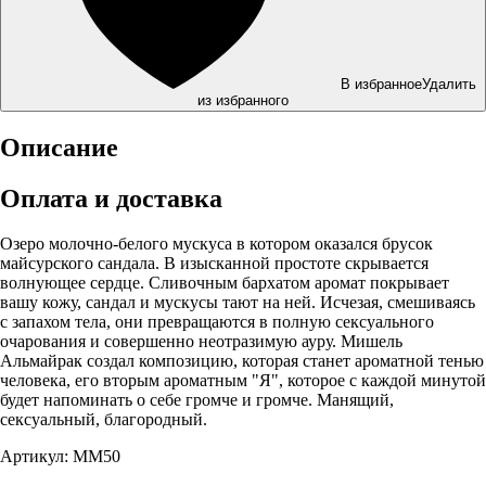
В избранное
Удалить
из избранного
Описание
Оплата и доставка
Озеро молочно-белого мускуса в котором оказался брусок
майсурского сандала. В изысканной простоте скрывается
волнующее сердце. Сливочным бархатом аромат покрывает
вашу кожу, сандал и мускусы тают на ней. Исчезая, смешиваясь
с запахом тела, они превращаются в полную сексуального
очарования и совершенно неотразимую ауру. Мишель
Альмайрак создал композицию, которая станет ароматной тенью
человека, его вторым ароматным "Я", которое с каждой минутой
будет напоминать о себе громче и громче. Манящий,
сексуальный, благородный.
Артикул: MM50