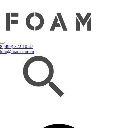
8 (499) 322-10-47
info@foamstore.ru