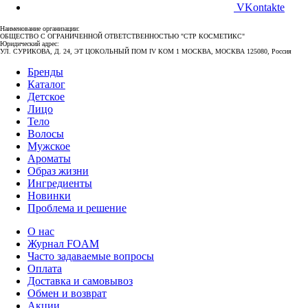
VKontakte
Наименование организации:
ОБЩЕСТВО С ОГРАНИЧЕННОЙ ОТВЕТСТВЕННОСТЬЮ "СТР КОСМЕТИКС"
Юридический адрес:
УЛ. СУРИКОВА, Д. 24, ЭТ ЦОКОЛЬНЫЙ ПОМ IV КОМ 1 МОСКВА, МОСКВА 125080, Россия
Бренды
Каталог
Детское
Лицо
Тело
Волосы
Мужское
Ароматы
Образ жизни
Ингредиенты
Новинки
Проблема и решение
О нас
Журнал FOAM
Часто задаваемые вопросы
Оплата
Доставка и самовывоз
Обмен и возврат
Акции