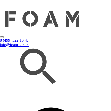
8 (499) 322-10-47
info@foamstore.ru