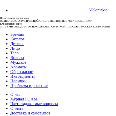
VKontakte
Наименование организации:
ОБЩЕСТВО С ОГРАНИЧЕННОЙ ОТВЕТСТВЕННОСТЬЮ "СТР КОСМЕТИКС"
Юридический адрес:
УЛ. СУРИКОВА, Д. 24, ЭТ ЦОКОЛЬНЫЙ ПОМ IV КОМ 1 МОСКВА, МОСКВА 125080, Россия
Бренды
Каталог
Детское
Лицо
Тело
Волосы
Мужское
Ароматы
Образ жизни
Ингредиенты
Новинки
Проблема и решение
О нас
Журнал FOAM
Часто задаваемые вопросы
Оплата
Доставка и самовывоз