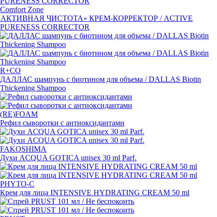
Comfort Zone
«
АКТИВНАЯ ЧИСТОТА»
КРЕМ-КОРРЕКТОР
/ ACTIVE
PURENESS CORRECTOR
R+CO
ДАЛЛАС шампунь с биотином для объема / DALLAS Biotin
Thickening Shampoo
(RE)FOAM
Рефил сыворотки с антиоксидантами
FAKOSHIMA
Духи ACQUA GOTICA unisex 30 ml Parf.
PHYTO-C
Крем для лица INTENSIVE HYDRATING CREAM 50 ml