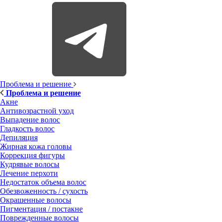
Проблема и решение
Проблема и решение
Акне
Антивозрастной уход
Выпадение волос
Гладкость волос
Депиляция
Жирная кожа головы
Коррекция фигуры
Кудрявые волосы
Лечение перхоти
Недостаток объема волос
Обезвоженность / сухость
Окрашенные волосы
Пигментация / постакне
Поврежденные волосы