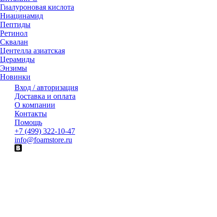
Гиалуроновая кислота
Ниацинамид
Пептиды
Ретинол
Сквалан
Центелла азиатская
Церамиды
Энзимы
Новинки
Вход / авторизация
Доставка и оплата
О компании
Контакты
Помощь
+7 (499) 322-10-47
info@foamstore.ru