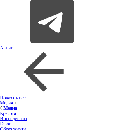
Акции
Показать все
Медиа
Медиа
Красота
Ингредиенты
Герои
Образ жизни