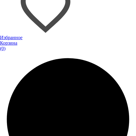
Избранное
Корзина
(0)