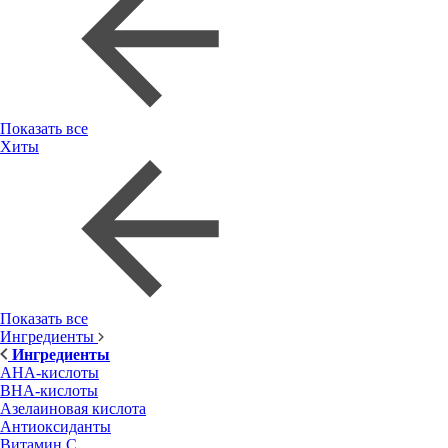
Показать все
Хиты
Показать все
Ингредиенты
Ингредиенты
AHA-кислоты
BHA-кислоты
Азелаиновая кислота
Антиоксиданты
Витамин С