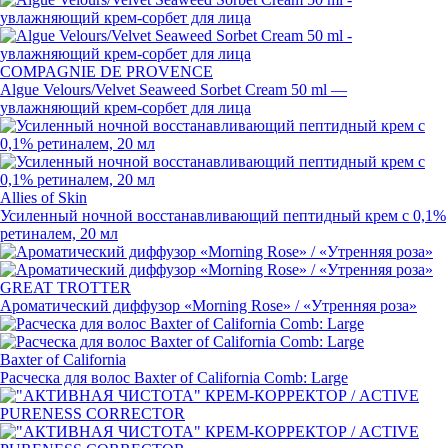
COMPAGNIE DE PROVENCE
Algue Velours/Velvet Seaweed Sorbet Cream 50 ml —
увлажняющий
крем-сорбет
для лица
Allies of Skin
Усиленный ночной восстанавливающий пептидный крем с 0,1%
ретиналем, 20 мл
GREAT TROTTER
Ароматический диффузор
«
Morning Rose» / «Утренняя роза»
Baxter of California
Расческа для волос Baxter of California Сomb: Large