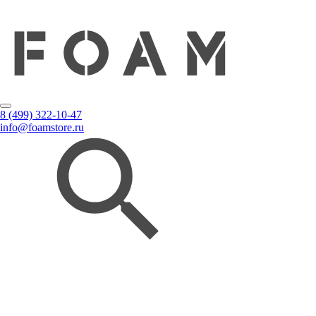
8 (499) 322-10-47
info@foamstore.ru