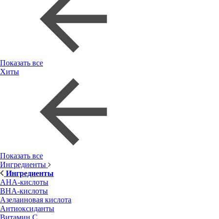
Показать все
Хиты
Показать все
Ингредиенты
Ингредиенты
AHA-кислоты
BHA-кислоты
Азелаиновая кислота
Антиоксиданты
Витамин С