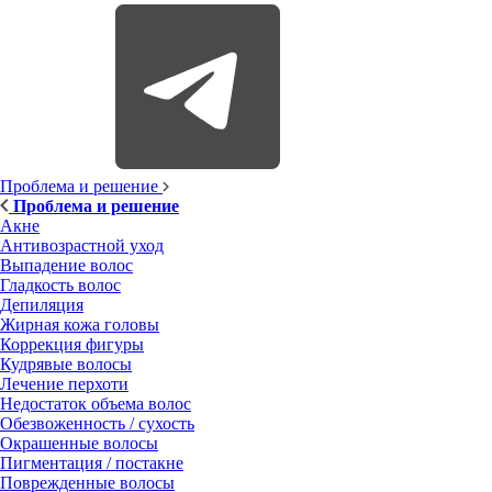
Проблема и решение
Проблема и решение
Акне
Антивозрастной уход
Выпадение волос
Гладкость волос
Депиляция
Жирная кожа головы
Коррекция фигуры
Кудрявые волосы
Лечение перхоти
Недостаток объема волос
Обезвоженность / сухость
Окрашенные волосы
Пигментация / постакне
Поврежденные волосы