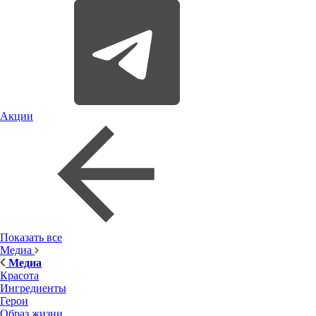
Акции
Показать все
Медиа
Медиа
Красота
Ингредиенты
Герои
Образ жизни