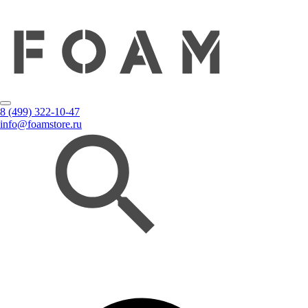
8 (499) 322-10-47
info@foamstore.ru