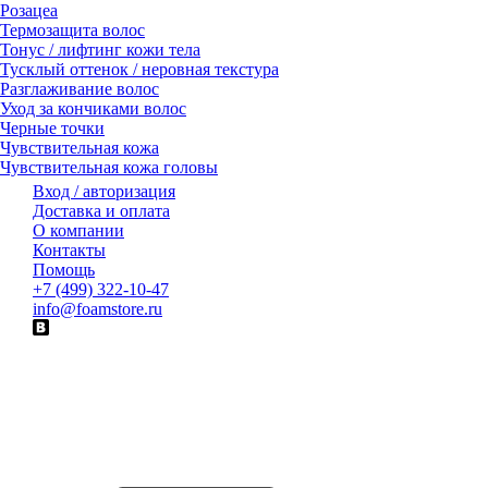
Розацеа
Термозащита волос
Тонус / лифтинг кожи тела
Тусклый оттенок / неровная текстура
Разглаживание волос
Уход за кончиками волос
Черные точки
Чувствительная кожа
Чувствительная кожа головы
Вход / авторизация
Доставка и оплата
О компании
Контакты
Помощь
+7 (499) 322-10-47
info@foamstore.ru