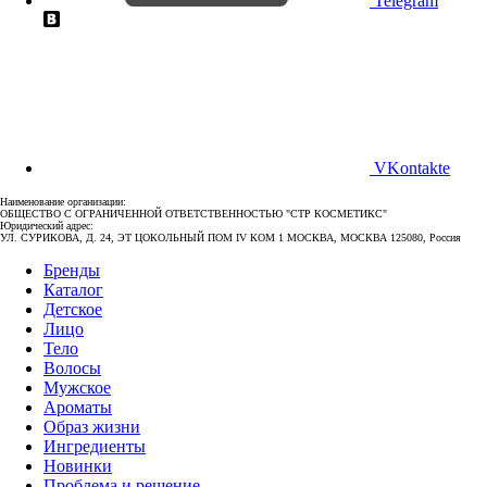
Telegram
VKontakte
Наименование организации:
ОБЩЕСТВО С ОГРАНИЧЕННОЙ ОТВЕТСТВЕННОСТЬЮ "СТР КОСМЕТИКС"
Юридический адрес:
УЛ. СУРИКОВА, Д. 24, ЭТ ЦОКОЛЬНЫЙ ПОМ IV КОМ 1 МОСКВА, МОСКВА 125080, Россия
Бренды
Каталог
Детское
Лицо
Тело
Волосы
Мужское
Ароматы
Образ жизни
Ингредиенты
Новинки
Проблема и решение