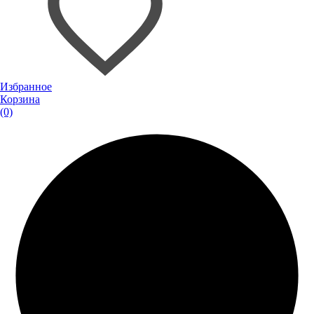
Избранное
Корзина
(0)