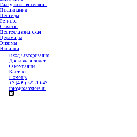
Гиалуроновая кислота
Ниацинамид
Пептиды
Ретинол
Сквалан
Центелла азиатская
Церамиды
Энзимы
Новинки
Вход / авторизация
Доставка и оплата
О компании
Контакты
Помощь
+7 (499) 322-10-47
info@foamstore.ru