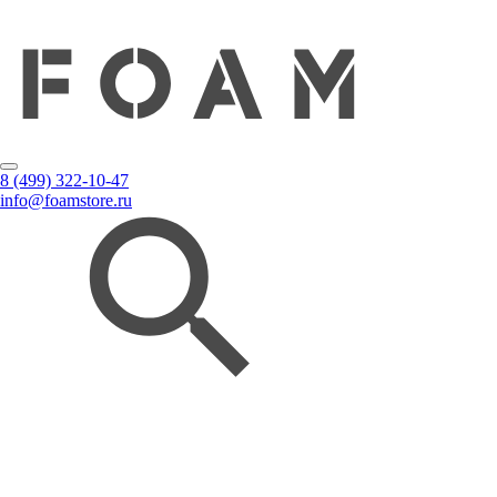
8 (499) 322-10-47
info@foamstore.ru