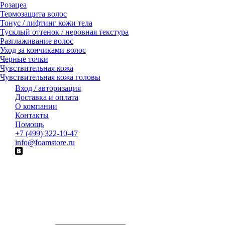
Розацеа
Термозащита волос
Тонус / лифтинг кожи тела
Тусклый оттенок / неровная текстура
Разглаживание волос
Уход за кончиками волос
Черные точки
Чувствительная кожа
Чувствительная кожа головы
Вход / авторизация
Доставка и оплата
О компании
Контакты
Помощь
+7 (499) 322-10-47
info@foamstore.ru