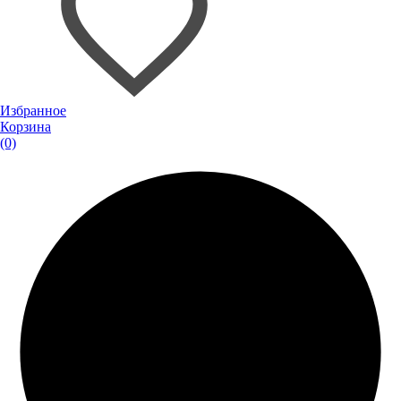
Избранное
Корзина
(0)