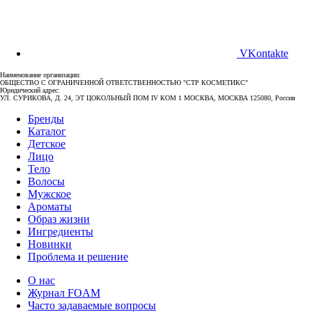
VKontakte
Наименование организации:
ОБЩЕСТВО С ОГРАНИЧЕННОЙ ОТВЕТСТВЕННОСТЬЮ "СТР КОСМЕТИКС"
Юридический адрес:
УЛ. СУРИКОВА, Д. 24, ЭТ ЦОКОЛЬНЫЙ ПОМ IV КОМ 1 МОСКВА, МОСКВА 125080, Россия
Бренды
Каталог
Детское
Лицо
Тело
Волосы
Мужское
Ароматы
Образ жизни
Ингредиенты
Новинки
Проблема и решение
О нас
Журнал FOAM
Часто задаваемые вопросы