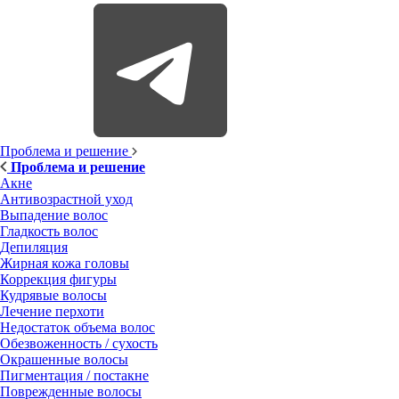
Проблема и решение
Проблема и решение
Акне
Антивозрастной уход
Выпадение волос
Гладкость волос
Депиляция
Жирная кожа головы
Коррекция фигуры
Кудрявые волосы
Лечение перхоти
Недостаток объема волос
Обезвоженность / сухость
Окрашенные волосы
Пигментация / постакне
Поврежденные волосы