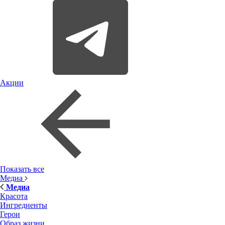
Акции
Показать все
Медиа
Медиа
Красота
Ингредиенты
Герои
Образ жизни