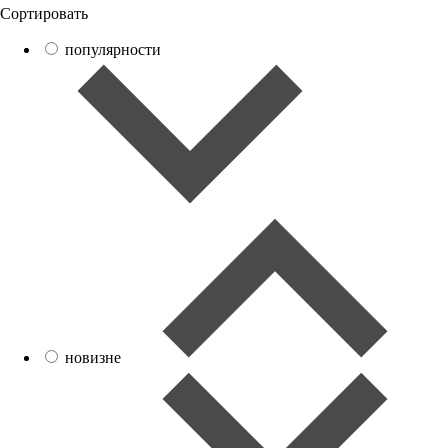
Сортировать
популярности
новизне