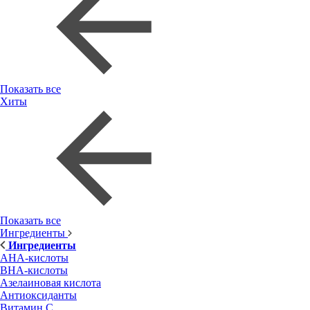
Показать все
Хиты
Показать все
Ингредиенты
Ингредиенты
AHA-кислоты
BHA-кислоты
Азелаиновая кислота
Антиоксиданты
Витамин С