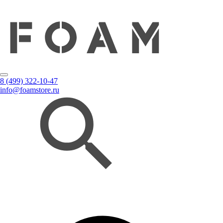
8 (499) 322-10-47
info@foamstore.ru