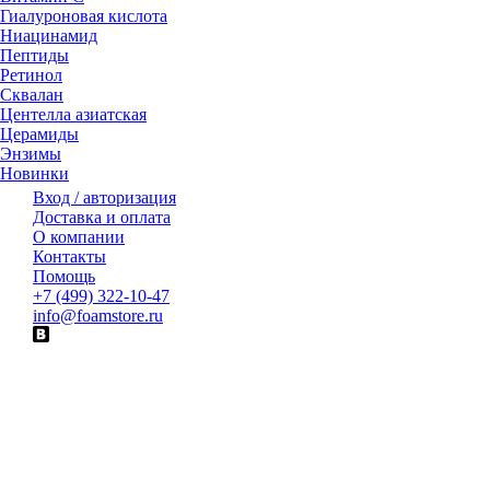
Гиалуроновая кислота
Ниацинамид
Пептиды
Ретинол
Сквалан
Центелла азиатская
Церамиды
Энзимы
Новинки
Вход / авторизация
Доставка и оплата
О компании
Контакты
Помощь
+7 (499) 322-10-47
info@foamstore.ru