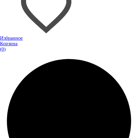
Избранное
Корзина
(0)