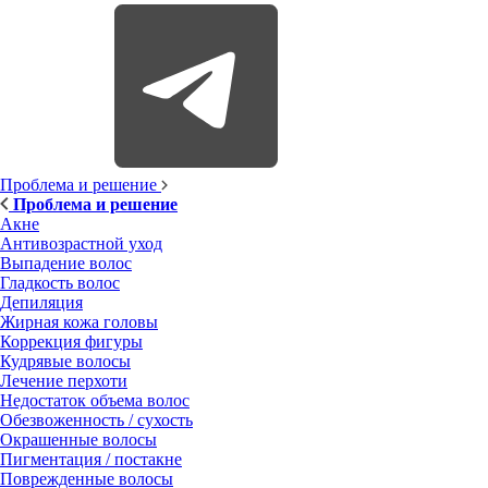
Проблема и решение
Проблема и решение
Акне
Антивозрастной уход
Выпадение волос
Гладкость волос
Депиляция
Жирная кожа головы
Коррекция фигуры
Кудрявые волосы
Лечение перхоти
Недостаток объема волос
Обезвоженность / сухость
Окрашенные волосы
Пигментация / постакне
Поврежденные волосы