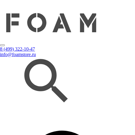
8 (499) 322-10-47
info@foamstore.ru