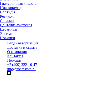
Гиалуроновая кислота
Ниацинамид
Пептиды
Ретинол
Сквалан
Центелла азиатская
Церамиды
Энзимы
Новинки
Вход / авторизация
Доставка и оплата
О компании
Контакты
Помощь
+7 (499) 322-10-47
info@foamstore.ru