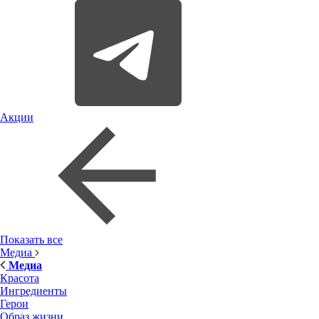
Акции
Показать все
Медиа
Медиа
Красота
Ингредиенты
Герои
Образ жизни