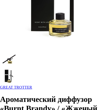
GREAT TROTTER
Ароматический диффузор
«Burnt Brandy» / «Жженый