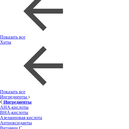
Показать все
Хиты
Показать все
Ингредиенты
Ингредиенты
AHA-кислоты
BHA-кислоты
Азелаиновая кислота
Антиоксиданты
Витамин С