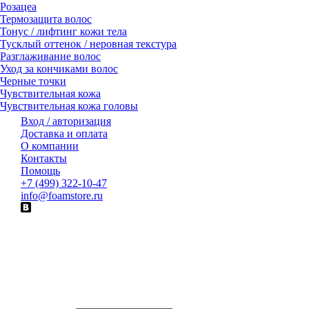
Розацеа
Термозащита волос
Тонус / лифтинг кожи тела
Тусклый оттенок / неровная текстура
Разглаживание волос
Уход за кончиками волос
Черные точки
Чувствительная кожа
Чувствительная кожа головы
Вход / авторизация
Доставка и оплата
О компании
Контакты
Помощь
+7 (499) 322-10-47
info@foamstore.ru