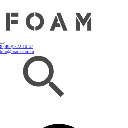
8 (499) 322-10-47
info@foamstore.ru