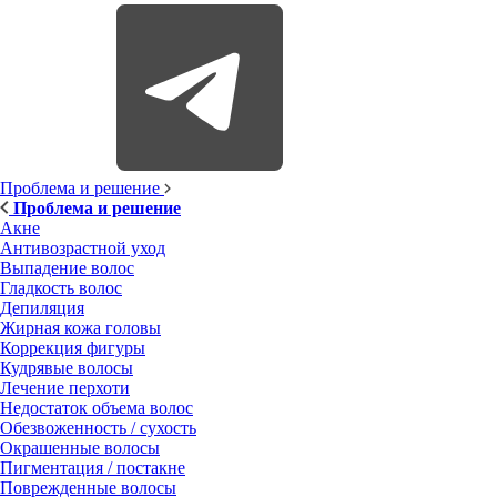
Проблема и решение
Проблема и решение
Акне
Антивозрастной уход
Выпадение волос
Гладкость волос
Депиляция
Жирная кожа головы
Коррекция фигуры
Кудрявые волосы
Лечение перхоти
Недостаток объема волос
Обезвоженность / сухость
Окрашенные волосы
Пигментация / постакне
Поврежденные волосы