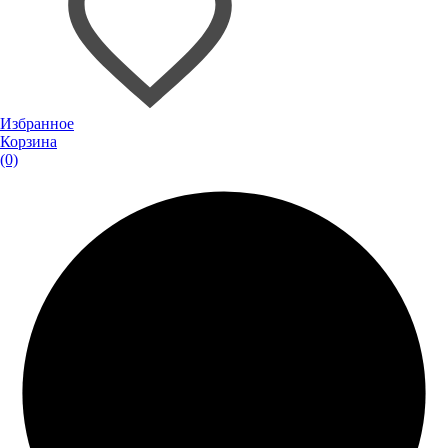
Избранное
Корзина
(0)