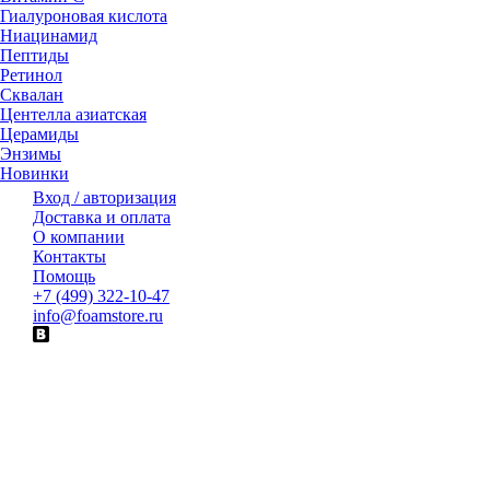
Гиалуроновая кислота
Ниацинамид
Пептиды
Ретинол
Сквалан
Центелла азиатская
Церамиды
Энзимы
Новинки
Вход / авторизация
Доставка и оплата
О компании
Контакты
Помощь
+7 (499) 322-10-47
info@foamstore.ru