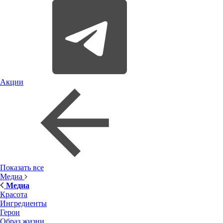
Акции
Показать все
Медиа
Медиа
Красота
Ингредиенты
Герои
Образ жизни