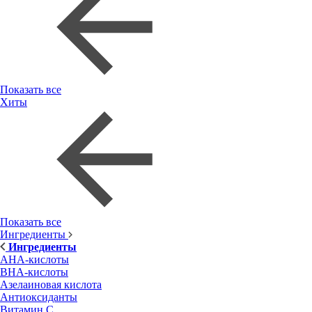
Показать все
Хиты
Показать все
Ингредиенты
Ингредиенты
AHA-кислоты
BHA-кислоты
Азелаиновая кислота
Антиоксиданты
Витамин С