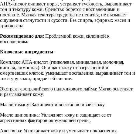
AHA-кислот очищает поры, устраняет тусклость, выравнивает
тон и текстуру кожи. Средство борется с воспалениями и
постакне. Мягкая текстура средства не пенится, не вызывает
ощущения стянутости и сухости. Без спирта, эфирных масел и
триклозана.
Рекомендовано для
: Проблемной кожи, склонной к
воспалениям.
Ключевые ингредиенты
:
Комплекс AHA-кислот (гликолевая, миндальная, молочная,
винная, лимонная): Очищает кожу от загрязнений и
омертвевших клеток, уменьшает воспаления, выравнивает тон и
текстуру кожи, придает ей сияние.
Экстракт австралийского пальчикового лайма: Мягко осветляет
и разглаживает кожу.
Масло таману: Заживляет и восстанавливает кожу.
Масло шиповника: Увлажняет кожу и защищает ее от
агрессивных факторов окружающей среды.
Алоэ вера: Успокаивает кожу и уменьшает покраснения.