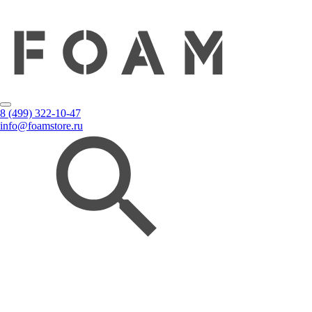
8 (499) 322-10-47
info@foamstore.ru