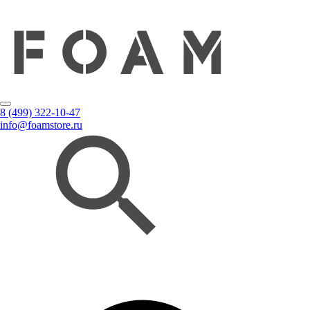
8 (499) 322-10-47
info@foamstore.ru