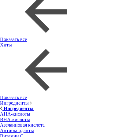
Показать все
Хиты
Показать все
Ингредиенты
Ингредиенты
AHA-кислоты
BHA-кислоты
Азелаиновая кислота
Антиоксиданты
Витамин С