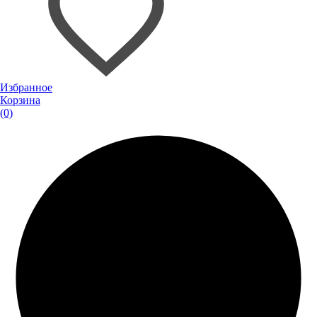
Избранное
Корзина
(0)