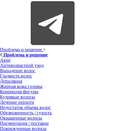
Проблема и решение
Проблема и решение
Акне
Антивозрастной уход
Выпадение волос
Гладкость волос
Депиляция
Жирная кожа головы
Коррекция фигуры
Кудрявые волосы
Лечение перхоти
Недостаток объема волос
Обезвоженность / сухость
Окрашенные волосы
Пигментация / постакне
Поврежденные волосы