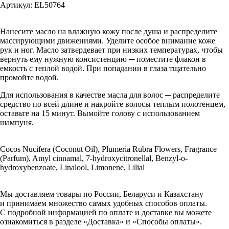
Артикул: EL50764
Нанесите масло на влажную кожу после душа и распределите
массирующими движениями. Уделите особое внимание коже
рук и ног. Масло затвердевает при низких температурах, чтобы
вернуть ему нужную консистенцию ─ поместите флакон в
емкость с теплой водой. При попадании в глаза тщательно
промойте водой.
Для использования в качестве масла для волос ─ распределите
средство по всей длине и накройте волосы теплым полотенцем,
оставьте на 15 минут. Вымойте голову с использованием
шампуня.
Cocos Nucifera (Coconut Oil), Plumeria Rubra Flowers, Fragrance
(Parfum), Amyl cinnamal, 7-hydroxycitronellal, Benzyl-o-
hydroxybenzoate, Linalool, Limonene, Lilial
Мы доставляем товары по России, Беларуси и Казахстану
и принимаем множество самых удобных способов оплаты.
С подробной информацией по оплате и доставке вы можете
ознакомиться в разделе «Доставка» и «Способы оплаты».