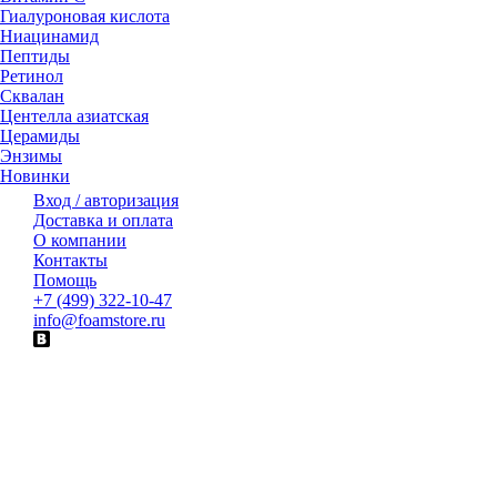
Гиалуроновая кислота
Ниацинамид
Пептиды
Ретинол
Сквалан
Центелла азиатская
Церамиды
Энзимы
Новинки
Вход / авторизация
Доставка и оплата
О компании
Контакты
Помощь
+7 (499) 322-10-47
info@foamstore.ru