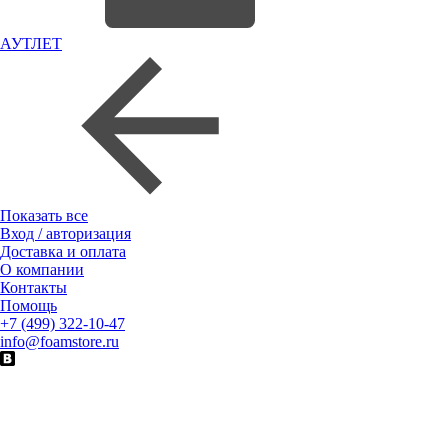
АУТЛЕТ
Показать все
Вход / авторизация
Доставка и оплата
О компании
Контакты
Помощь
+7 (499) 322-10-47
info@foamstore.ru