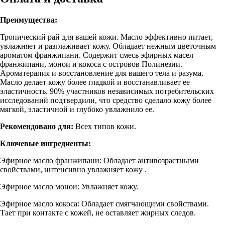
Преимущества:
Тропический рай для вашей кожи. Масло эффективно питает,
увлажняет и разглаживает кожу. Обладает нежным цветочным
ароматом франжипани. Содержит смесь эфирных масел
франжипани, монои и кокоса с островов Полинезии.
Ароматерапия и восстановление для вашего тела и разума.
Масло делает кожу более гладкой и восстанавливает ее
эластичность. 90% участников независимых потребительских
исследований подтвердили, что средство сделало кожу более
мягкой, эластичной и глубоко увлажнило ее.
Рекомендовано для:
Всех типов кожи.
Ключевые ингредиенты:
Эфирное масло франжипани: Обладает антивозрастными
свойствами, интенсивно увлажняет кожу .
Эфирное масло монои: Увлажняет кожу.
Эфирное масло кокоса: Обладает смягчающими свойствами.
Тает при контакте с кожей, не оставляет жирных следов.