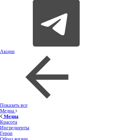
Акции
Показать все
Медиа
Медиа
Красота
Ингредиенты
Герои
Образ жизни