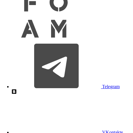
Telegram
VKontakte