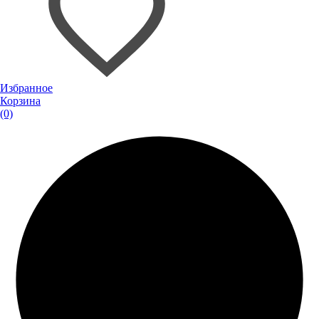
Избранное
Корзина
(0)