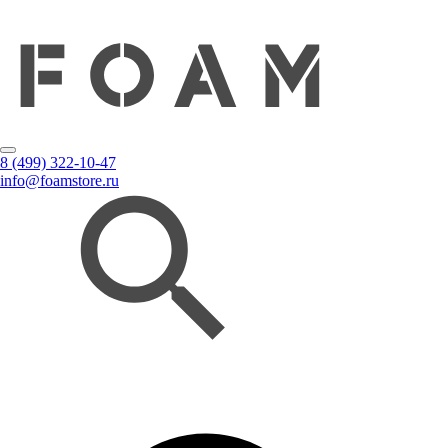
8 (499) 322-10-47
info@foamstore.ru