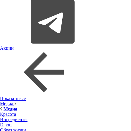
Акции
Показать все
Медиа
Медиа
Красота
Ингредиенты
Герои
Образ жизни