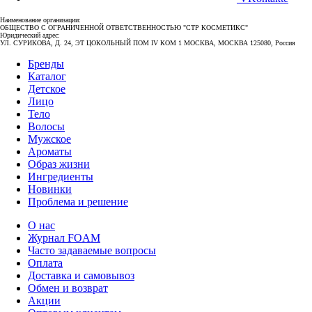
Наименование организации:
ОБЩЕСТВО С ОГРАНИЧЕННОЙ ОТВЕТСТВЕННОСТЬЮ "СТР КОСМЕТИКС"
Юридический адрес:
УЛ. СУРИКОВА, Д. 24, ЭТ ЦОКОЛЬНЫЙ ПОМ IV КОМ 1 МОСКВА, МОСКВА 125080, Россия
Бренды
Каталог
Детское
Лицо
Тело
Волосы
Мужское
Ароматы
Образ жизни
Ингредиенты
Новинки
Проблема и решение
О нас
Журнал FOAM
Часто задаваемые вопросы
Оплата
Доставка и самовывоз
Обмен и возврат
Акции