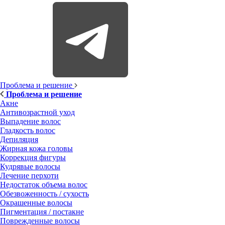
Проблема и решение
Проблема и решение
Акне
Антивозрастной уход
Выпадение волос
Гладкость волос
Депиляция
Жирная кожа головы
Коррекция фигуры
Кудрявые волосы
Лечение перхоти
Недостаток объема волос
Обезвоженность / сухость
Окрашенные волосы
Пигментация / постакне
Поврежденные волосы