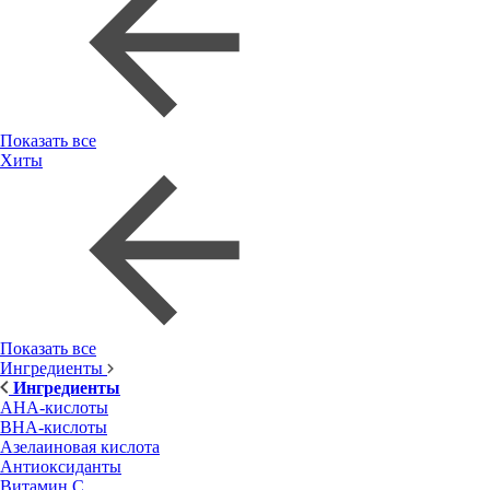
Показать все
Хиты
Показать все
Ингредиенты
Ингредиенты
AHA-кислоты
BHA-кислоты
Азелаиновая кислота
Антиоксиданты
Витамин С