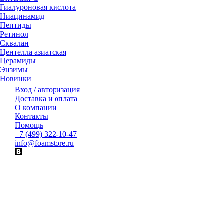
Гиалуроновая кислота
Ниацинамид
Пептиды
Ретинол
Сквалан
Центелла азиатская
Церамиды
Энзимы
Новинки
Вход / авторизация
Доставка и оплата
О компании
Контакты
Помощь
+7 (499) 322-10-47
info@foamstore.ru