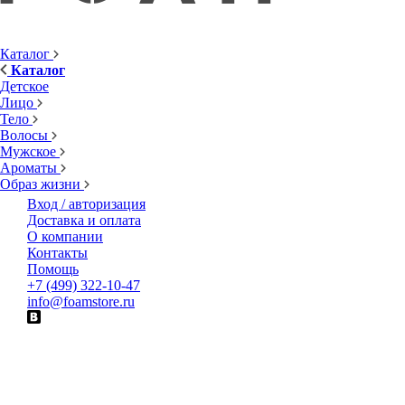
Каталог
Каталог
Детское
Лицо
Тело
Волосы
Мужское
Ароматы
Образ жизни
Вход / авторизация
Доставка и оплата
О компании
Контакты
Помощь
+7 (499) 322-10-47
info@foamstore.ru