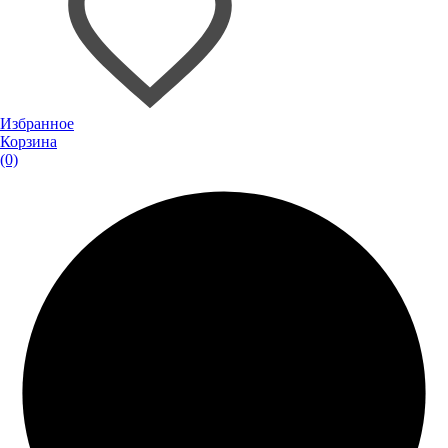
Избранное
Корзина
(0)