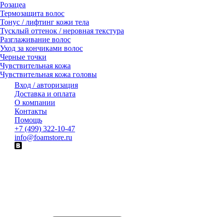
Розацеа
Термозащита волос
Тонус / лифтинг кожи тела
Тусклый оттенок / неровная текстура
Разглаживание волос
Уход за кончиками волос
Черные точки
Чувствительная кожа
Чувствительная кожа головы
Вход / авторизация
Доставка и оплата
О компании
Контакты
Помощь
+7 (499) 322-10-47
info@foamstore.ru