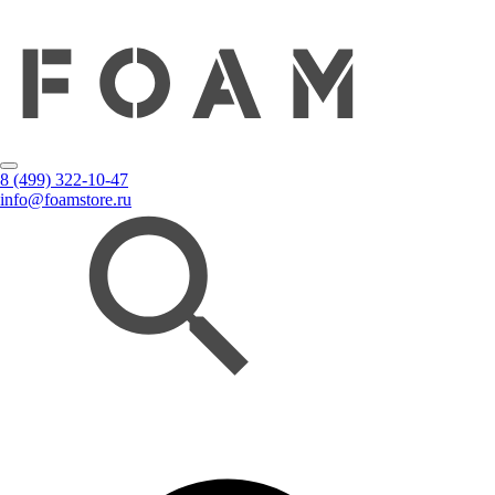
8 (499) 322-10-47
info@foamstore.ru