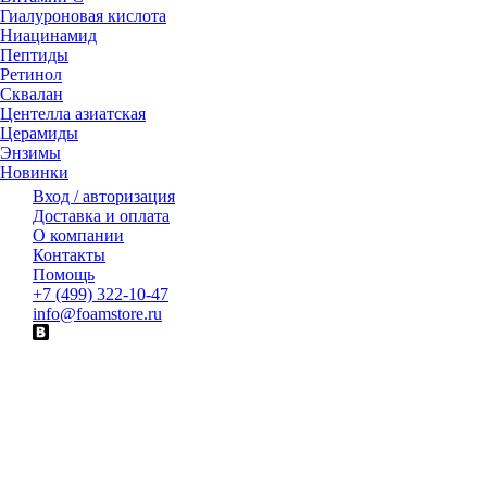
Гиалуроновая кислота
Ниацинамид
Пептиды
Ретинол
Сквалан
Центелла азиатская
Церамиды
Энзимы
Новинки
Вход / авторизация
Доставка и оплата
О компании
Контакты
Помощь
+7 (499) 322-10-47
info@foamstore.ru