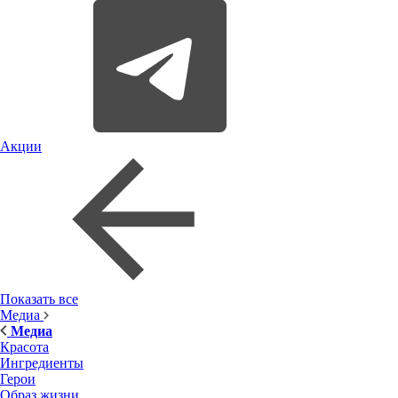
Акции
Показать все
Медиа
Медиа
Красота
Ингредиенты
Герои
Образ жизни