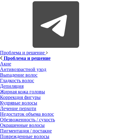
Проблема и решение
Проблема и решение
Акне
Антивозрастной уход
Выпадение волос
Гладкость волос
Депиляция
Жирная кожа головы
Коррекция фигуры
Кудрявые волосы
Лечение перхоти
Недостаток объема волос
Обезвоженность / сухость
Окрашенные волосы
Пигментация / постакне
Поврежденные волосы