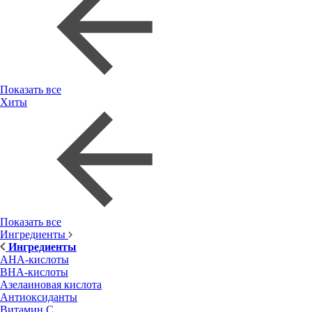
Показать все
Хиты
Показать все
Ингредиенты
Ингредиенты
AHA-кислоты
BHA-кислоты
Азелаиновая кислота
Антиоксиданты
Витамин С